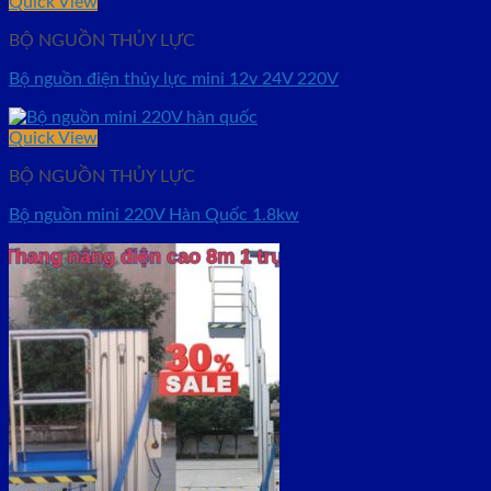
Quick View
BỘ NGUỒN THỦY LỰC
Bộ nguồn điện thủy lực mini 12v 24V 220V
Quick View
BỘ NGUỒN THỦY LỰC
Bộ nguồn mini 220V Hàn Quốc 1.8kw