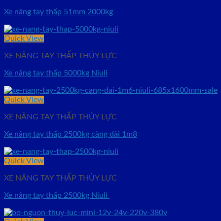
Xe nâng tay thấp 51mm 2000kg
Quick View
XE NÂNG TAY THẤP THỦY LỰC
Xe nâng tay thấp 5000kg Niuli
Quick View
XE NÂNG TAY THẤP THỦY LỰC
Xe nâng tay thấp 2500kg càng dài 1m8
Quick View
XE NÂNG TAY THẤP THỦY LỰC
Xe nâng tay thấp 2500kg Niuli