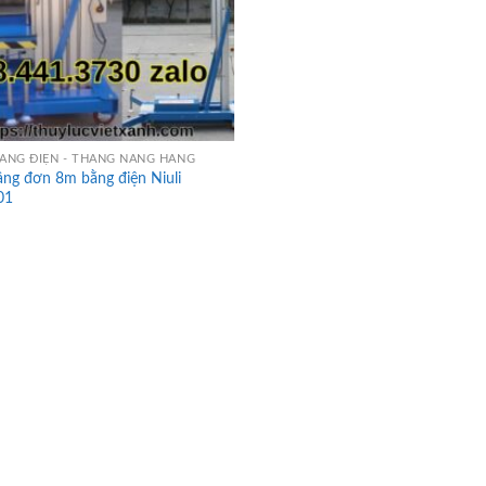
NG ĐIỆN - THANG NÂNG HÀNG
ng đơn 8m bằng điện Niuli
01