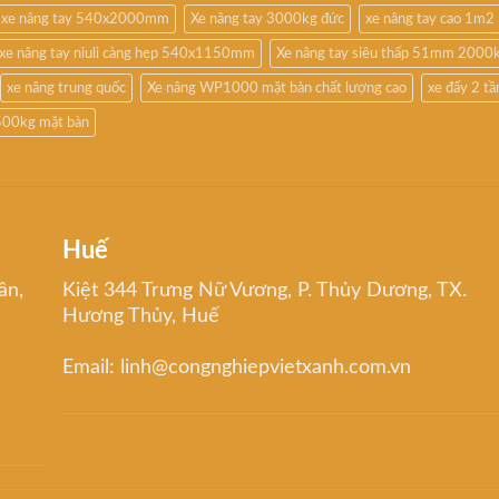
xe nâng tay 540x2000mm
Xe nâng tay 3000kg đức
xe nâng tay cao 1m2
xe nâng tay niuli càng hẹp 540x1150mm
Xe nâng tay siêu thấp 51mm 2000
xe nâng trung quốc
Xe nâng WP1000 mặt bàn chất lượng cao
xe đẩy 2 t
500kg mặt bàn
Huế
ân,
Kiệt 344 Trưng Nữ Vương, P. Thủy Dương, TX.
Hương Thủy, Huế
Email: linh@congnghiepvietxanh.com.vn