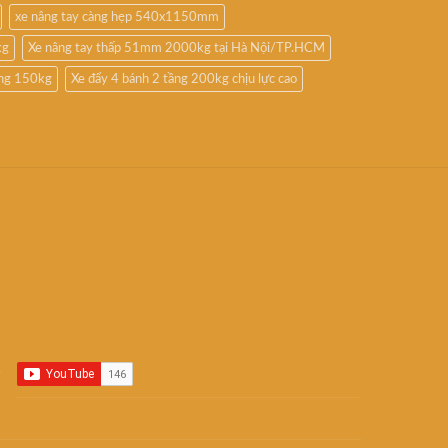
xe nâng tay càng hẹp 540x1150mm
kg
Xe nâng tay thấp 51mm 2000kg tại Hà Nội/TP.HCM
ầng 150kg
Xe đẩy 4 bánh 2 tầng 200kg chịu lực cao