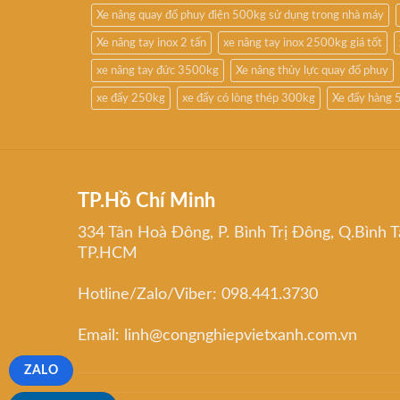
Xe nâng quay đổ phuy điện 500kg sử dụng trong nhà máy
Xe nâng tay inox 2 tấn
xe nâng tay inox 2500kg giá tốt
xe nâng tay đức 3500kg
Xe nâng thủy lực quay đổ phuy
xe đẩy 250kg
xe đẩy có lòng thép 300kg
Xe đẩy hàng 
TP.Hồ Chí Minh
334 Tân Hoà Đông, P. Bình Trị Đông, Q.Bình T
TP.HCM
Hotline/Zalo/Viber: 098.441.3730
Email: linh@congnghiepvietxanh.com.vn
ZALO