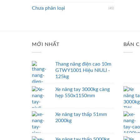
Chưa phân loại
(45)
MỚI NHẤT
BÁN C
Thang nâng điện cao 10m
GTWY1001 Hiệu NIULI -
125kg
Xe nâng tay 3000kg càng
hẹp 550x1150mm
Xe nâng tay thấp 51mm
2000kg
Xe nâng tay thấp 5000kg