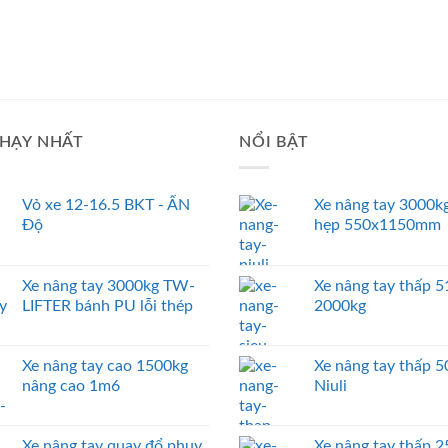
HẠY NHẤT
NỔI BẬT
Vỏ xe 12-16.5 BKT - ẤN
Xe nâng tay 3000kg
Độ
hẹp 550x1150mm
Xe nâng tay 3000kg TW-
Xe nâng tay thấp
LIFTER bánh PU lỗi thép
2000kg
Xe nâng tay cao 1500kg
Xe nâng tay thấp 
nâng cao 1m6
Niuli
Xe nâng tay quay đổ phuy
Xe nâng tay thấp 