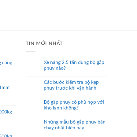
TIN MỚI NHẤT
Xe nâng 2.5 tấn dùng bộ gắp
 càng
phuy nào?
Các bước kiểm tra bộ kẹp
 51mm
phuy trước khi vận hành
Bộ gắp phuy có phù hợp với
kho lạnh không?
5000kg
Những mẫu bộ gắp phuy bán
chạy nhất hiện nay
2500kg