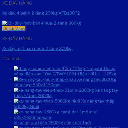
XE ĐẨY HÀNG
Xe đẩy 4 bánh 2 tầng 200kg XTB100T2
Quick View
XE ĐẨY HÀNG
Xe đẩy mặt bàn nhựa 2 tầng 300kg
Mới nhất
Thang
nâng điện cao 10m GTWY1001 Hiệu NIULI - 125kg
Xe nâng tay 3000kg
càng hẹp 550x1150mm
Xe nâng tay
thấp 51mm 2000kg
Xe nâng tay thấp
5000kg Niuli
Xe nâng tay thấp 2500kg càng dài 1m8