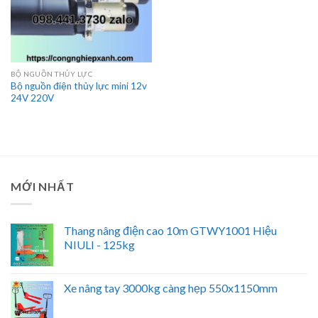
BỘ NGUỒN THỦY LỰC
Bộ nguồn điện thủy lực mini 12v
24V 220V
MỚI NHẤT
Thang nâng điện cao 10m GTWY1001 Hiệu
NIULI - 125kg
Xe nâng tay 3000kg càng hẹp 550x1150mm