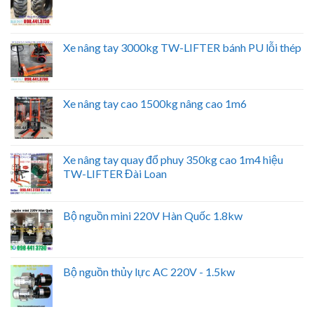
Xe nâng tay 3000kg TW-LIFTER bánh PU lỗi thép
Xe nâng tay cao 1500kg nâng cao 1m6
Xe nâng tay quay đổ phuy 350kg cao 1m4 hiệu
TW-LIFTER Đài Loan
Bộ nguồn mini 220V Hàn Quốc 1.8kw
Bộ nguồn thủy lực AC 220V - 1.5kw