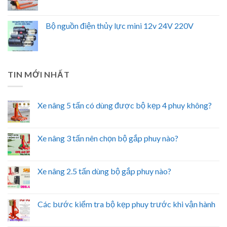
Bộ nguồn điện thủy lực mini 12v 24V 220V
TIN MỚI NHẤT
Xe nâng 5 tấn có dùng được bộ kẹp 4 phuy không?
Xe nâng 3 tấn nên chọn bộ gắp phuy nào?
Xe nâng 2.5 tấn dùng bộ gắp phuy nào?
Các bước kiểm tra bộ kẹp phuy trước khi vận hành