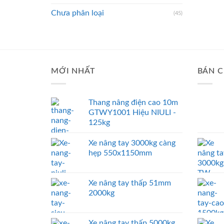
Chưa phân loại
(45)
MỚI NHẤT
BÁN C
Thang nâng điện cao 10m
GTWY1001 Hiệu NIULI -
125kg
Xe nâng tay 3000kg càng
hẹp 550x1150mm
Xe nâng tay thấp 51mm
2000kg
Xe nâng tay thấp 5000kg