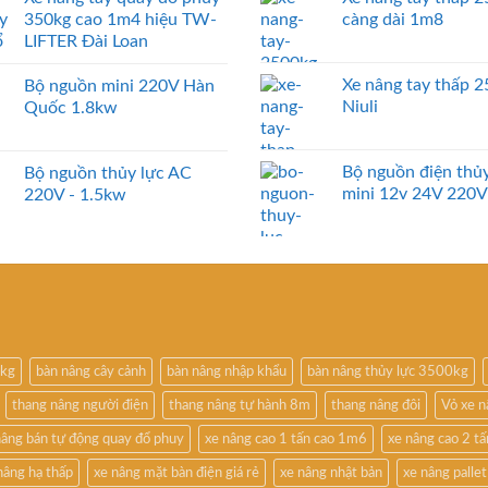
350kg cao 1m4 hiệu TW-
càng dài 1m8
LIFTER Đài Loan
Xe nâng tay thấp 
Bộ nguồn mini 220V Hàn
Niuli
Quốc 1.8kw
Bộ nguồn điện thủy
Bộ nguồn thủy lực AC
mini 12v 24V 220V
220V - 1.5kw
0kg
bàn nâng cây cảnh
bàn nâng nhập khẩu
bàn nâng thủy lực 3500kg
thang nâng người điện
thang nâng tự hành 8m
thang nâng đôi
Vỏ xe 
nâng bán tự động quay đổ phuy
xe nâng cao 1 tấn cao 1m6
xe nâng cao 2 t
nâng hạ thấp
xe nâng mặt bàn điện giá rẻ
xe nâng nhật bản
xe nâng pallet