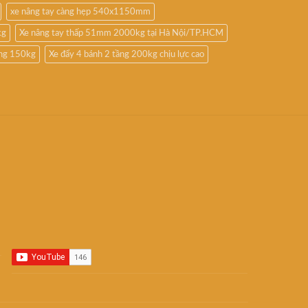
xe nâng tay càng hẹp 540x1150mm
kg
Xe nâng tay thấp 51mm 2000kg tại Hà Nội/TP.HCM
ầng 150kg
Xe đẩy 4 bánh 2 tầng 200kg chịu lực cao