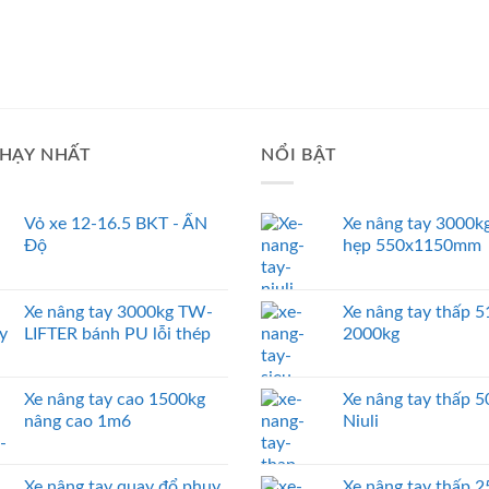
HẠY NHẤT
NỔI BẬT
Vỏ xe 12-16.5 BKT - ẤN
Xe nâng tay 3000kg
Độ
hẹp 550x1150mm
Xe nâng tay 3000kg TW-
Xe nâng tay thấp
LIFTER bánh PU lỗi thép
2000kg
Xe nâng tay cao 1500kg
Xe nâng tay thấp 
nâng cao 1m6
Niuli
Xe nâng tay quay đổ phuy
Xe nâng tay thấp 