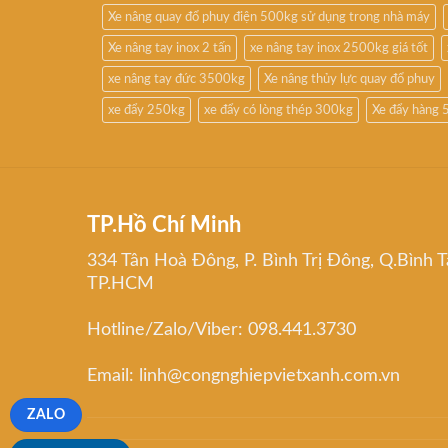
Xe nâng quay đổ phuy điện 500kg sử dụng trong nhà máy
Xe nâng tay inox 2 tấn
xe nâng tay inox 2500kg giá tốt
xe nâng tay đức 3500kg
Xe nâng thủy lực quay đổ phuy
xe đẩy 250kg
xe đẩy có lòng thép 300kg
Xe đẩy hàng 
TP.Hồ Chí Minh
334 Tân Hoà Đông, P. Bình Trị Đông, Q.Bình T
TP.HCM
Hotline/Zalo/Viber: 098.441.3730
Email: linh@congnghiepvietxanh.com.vn
ZALO