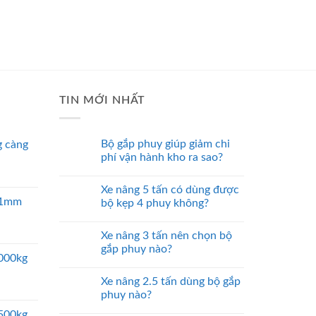
TIN MỚI NHẤT
Bộ gắp phuy giúp giảm chi
 càng
phí vận hành kho ra sao?
Xe nâng 5 tấn có dùng được
 51mm
bộ kẹp 4 phuy không?
Xe nâng 3 tấn nên chọn bộ
gắp phuy nào?
5000kg
Xe nâng 2.5 tấn dùng bộ gắp
phuy nào?
2500kg