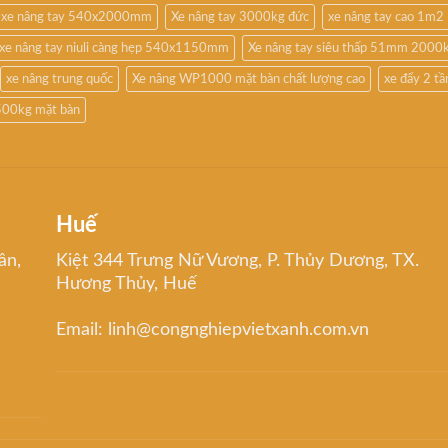
xe nâng tay 540x2000mm
Xe nâng tay 3000kg đức
xe nâng tay cao 1m2
xe nâng tay niuli càng hẹp 540x1150mm
Xe nâng tay siêu thấp 51mm 2000
xe nâng trung quốc
Xe nâng WP1000 mặt bàn chất lượng cao
xe đẩy 2 t
500kg mặt bàn
Huế
ân,
Kiệt 344 Trưng Nữ Vương, P. Thủy Dương, TX.
Hương Thủy, Huế
Email: linh@congnghiepvietxanh.com.vn