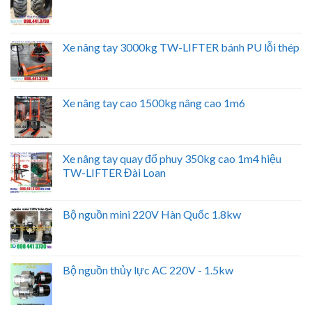
Xe nâng tay 3000kg TW-LIFTER bánh PU lỗi thép
Xe nâng tay cao 1500kg nâng cao 1m6
Xe nâng tay quay đổ phuy 350kg cao 1m4 hiệu
TW-LIFTER Đài Loan
Bộ nguồn mini 220V Hàn Quốc 1.8kw
Bộ nguồn thủy lực AC 220V - 1.5kw