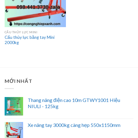
CẨU THỦY LỰC MINI
Cẩu thủy lực bằng tay Mini
2000kg
MỚI NHẤT
Thang nâng điện cao 10m GTWY1001 Hiệu
NIULI - 125kg
Xe nâng tay 3000kg càng hẹp 550x1150mm