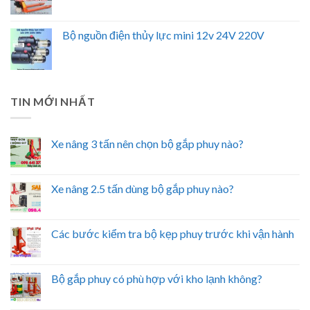
Bộ nguồn điện thủy lực mini 12v 24V 220V
TIN MỚI NHẤT
Xe nâng 3 tấn nên chọn bộ gắp phuy nào?
Xe nâng 2.5 tấn dùng bộ gắp phuy nào?
Các bước kiểm tra bộ kẹp phuy trước khi vận hành
Bộ gắp phuy có phù hợp với kho lạnh không?