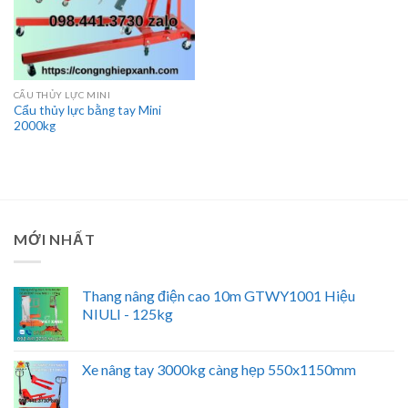
CẨU THỦY LỰC MINI
Cẩu thủy lực bằng tay Mini
2000kg
MỚI NHẤT
Thang nâng điện cao 10m GTWY1001 Hiệu
NIULI - 125kg
Xe nâng tay 3000kg càng hẹp 550x1150mm