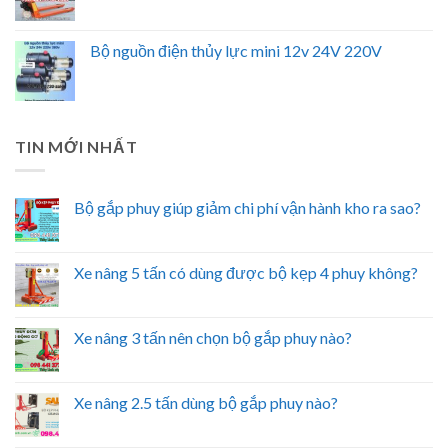
Bộ nguồn điện thủy lực mini 12v 24V 220V
TIN MỚI NHẤT
Bộ gắp phuy giúp giảm chi phí vận hành kho ra sao?
Xe nâng 5 tấn có dùng được bộ kẹp 4 phuy không?
Xe nâng 3 tấn nên chọn bộ gắp phuy nào?
Xe nâng 2.5 tấn dùng bộ gắp phuy nào?