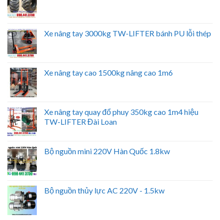
Xe nâng tay 3000kg TW-LIFTER bánh PU lỗi thép
Xe nâng tay cao 1500kg nâng cao 1m6
Xe nâng tay quay đổ phuy 350kg cao 1m4 hiệu
TW-LIFTER Đài Loan
Bộ nguồn mini 220V Hàn Quốc 1.8kw
Bộ nguồn thủy lực AC 220V - 1.5kw