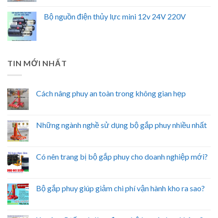
Bộ nguồn điện thủy lực mini 12v 24V 220V
TIN MỚI NHẤT
Cách nâng phuy an toàn trong không gian hẹp
Những ngành nghề sử dụng bộ gắp phuy nhiều nhất
Có nên trang bị bộ gắp phuy cho doanh nghiệp mới?
Bộ gắp phuy giúp giảm chi phí vận hành kho ra sao?