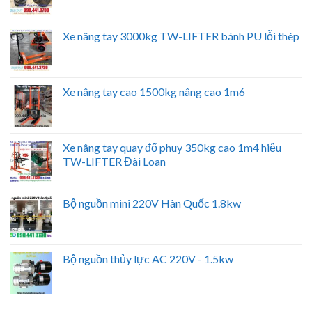
Xe nâng tay 3000kg TW-LIFTER bánh PU lỗi thép
Xe nâng tay cao 1500kg nâng cao 1m6
Xe nâng tay quay đổ phuy 350kg cao 1m4 hiệu
TW-LIFTER Đài Loan
Bộ nguồn mini 220V Hàn Quốc 1.8kw
Bộ nguồn thủy lực AC 220V - 1.5kw