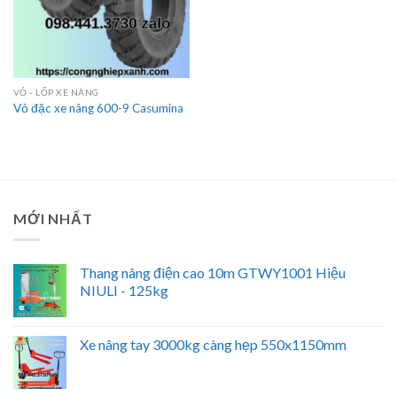
VỎ - LỐP XE NÂNG
Vỏ đặc xe nâng 600-9 Casumina
MỚI NHẤT
Thang nâng điện cao 10m GTWY1001 Hiệu
NIULI - 125kg
Xe nâng tay 3000kg càng hẹp 550x1150mm