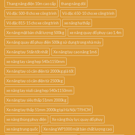
Thang nâng điện 10m cao cấp
thang nâng đôi
Vỏ đặc 500-8 cho xe công trình
Vỏ đặc 650-10 cho xe công trình
Vỏ đặc 815-15 cho xe công trình
xe nâng hạ thấp
Xe nâng mặt bàn chất lượng 500kg
xe nâng quay đổ phuy cao 1.4m
Xe nâng quay đổ phuy điện 500kg sử dụng trong nhà máy
Xe nâng tay 5 tấn tốt nhất
Xe nâng tay cao nâng 1m6
xe nâng tay càng hẹp 540x1150mm
Xe nâng tay có cân điện tử 2000kg giá tốt
Xe nâng tay có cân điện tử 2500kg
xe nâng tay niuli càng hẹp 540x1150mm
Xe nâng tay siêu thấp 51mm 2000kg
Xe nâng tay thấp 51mm 2000kg tại Hà Nội/TP.HCM
xe nâng thùng phuy điện
Xe nâng thủy lực quay đổ phuy
xe nâng trung quốc
Xe nâng WP1000 mặt bàn chất lượng cao