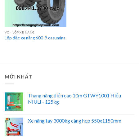
VỎ - LỐP XE NÂNG
Lốp đặc xe nâng 600-9 casumina
MỚI NHẤT
Thang nâng điện cao 10m GTWY1001 Hiệu
NIULI - 125kg
Xe nâng tay 3000kg càng hẹp 550x1150mm