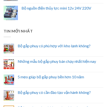
Bộ nguồn điện thủy lực mini 12v 24V 220V
TIN MỚI NHẤT
Bộ gắp phuy có phù hợp với kho lạnh không?
Những mẫu bộ gắp phuy bán chạy nhất hiện nay
5 mẹo giúp bộ gắp phuy bền hơn 10 năm
Bộ gắp phuy có cần đào tạo vận hành không?