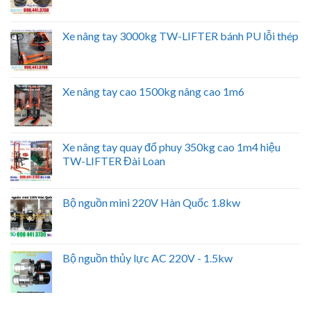
Xe nâng tay 3000kg TW-LIFTER bánh PU lỗi thép
Xe nâng tay cao 1500kg nâng cao 1m6
Xe nâng tay quay đổ phuy 350kg cao 1m4 hiệu
TW-LIFTER Đài Loan
Bộ nguồn mini 220V Hàn Quốc 1.8kw
Bộ nguồn thủy lực AC 220V - 1.5kw