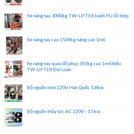
Xe nâng tay 3000kg TW-LIFTER bánh PU lỗi thép
Xe nâng tay cao 1500kg nâng cao 1m6
Xe nâng tay quay đổ phuy 350kg cao 1m4 hiệu
TW-LIFTER Đài Loan
Bộ nguồn mini 220V Hàn Quốc 1.8kw
Bộ nguồn thủy lực AC 220V - 1.5kw