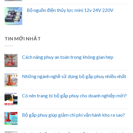
Bộ nguồn điện thủy lực mini 12v 24V 220V
TIN MỚI NHẤT
Cách nâng phuy an toàn trong không gian hẹp
Những ngành nghề sử dụng bộ gắp phuy nhiều nhất
Có nên trang bị bộ gắp phuy cho doanh nghiệp mới?
Bộ gắp phuy giúp giảm chi phí vận hành kho ra sao?