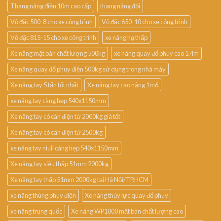
Thang nâng điện 10m cao cấp
thang nâng đôi
Vỏ đặc 500-8 cho xe công trình
Vỏ đặc 650-10 cho xe công trình
Vỏ đặc 815-15 cho xe công trình
xe nâng hạ thấp
Xe nâng mặt bàn chất lượng 500kg
xe nâng quay đổ phuy cao 1.4m
Xe nâng quay đổ phuy điện 500kg sử dụng trong nhà máy
Xe nâng tay 5 tấn tốt nhất
Xe nâng tay cao nâng 1m6
xe nâng tay càng hẹp 540x1150mm
Xe nâng tay có cân điện tử 2000kg giá tốt
Xe nâng tay có cân điện tử 2500kg
xe nâng tay niuli càng hẹp 540x1150mm
Xe nâng tay siêu thấp 51mm 2000kg
Xe nâng tay thấp 51mm 2000kg tại Hà Nội/TP.HCM
xe nâng thùng phuy điện
Xe nâng thủy lực quay đổ phuy
xe nâng trung quốc
Xe nâng WP1000 mặt bàn chất lượng cao