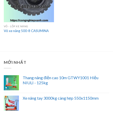
VỎ - LỐP XE NÂNG
Vỏ xe nâng 500-8 CASUMINA
MỚI NHẤT
Thang nâng điện cao 10m GTWY1001 Hiệu
NIULI - 125kg
Xe nâng tay 3000kg càng hẹp 550x1150mm