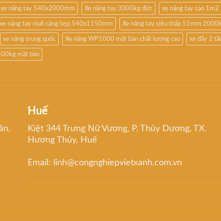
xe nâng tay 540x2000mm
Xe nâng tay 3000kg đức
xe nâng tay cao 1m2
xe nâng tay niuli càng hẹp 540x1150mm
Xe nâng tay siêu thấp 51mm 2000
xe nâng trung quốc
Xe nâng WP1000 mặt bàn chất lượng cao
xe đẩy 2 t
500kg mặt bàn
Huế
ân,
Kiệt 344 Trưng Nữ Vương, P. Thủy Dương, TX.
Hương Thủy, Huế
Email: linh@congnghiepvietxanh.com.vn