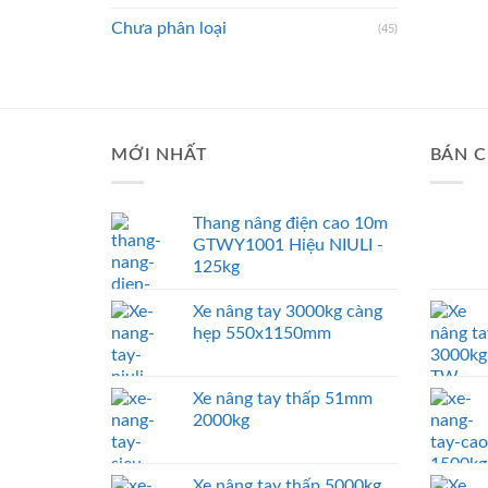
Chưa phân loại
(45)
MỚI NHẤT
BÁN C
Thang nâng điện cao 10m
GTWY1001 Hiệu NIULI -
125kg
Xe nâng tay 3000kg càng
hẹp 550x1150mm
Xe nâng tay thấp 51mm
2000kg
Xe nâng tay thấp 5000kg