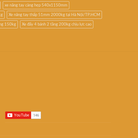
xe nâng tay càng hẹp 540x1150mm
kg
Xe nâng tay thấp 51mm 2000kg tại Hà Nội/TP.HCM
ầng 150kg
Xe đẩy 4 bánh 2 tầng 200kg chịu lực cao