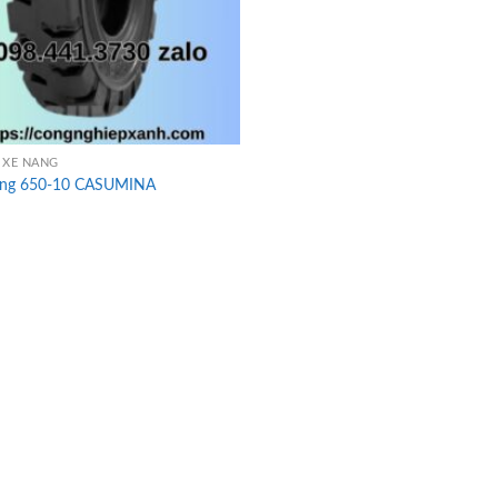
 XE NÂNG
âng 650-10 CASUMINA