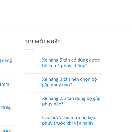
TIN MỚI NHẤT
Xe nâng 5 tấn có dùng được
 càng
bộ kẹp 4 phuy không?
Xe nâng 3 tấn nên chọn bộ
 51mm
gắp phuy nào?
Xe nâng 2.5 tấn dùng bộ gắp
phuy nào?
5000kg
Các bước kiểm tra bộ kẹp
phuy trước khi vận hành
2500kg