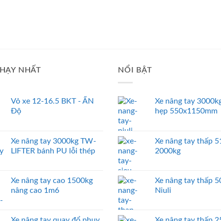
HẠY NHẤT
NỔI BẬT
Vỏ xe 12-16.5 BKT - ẤN
Xe nâng tay 3000kg
Độ
hẹp 550x1150mm
Xe nâng tay 3000kg TW-
Xe nâng tay thấp
LIFTER bánh PU lỗi thép
2000kg
Xe nâng tay cao 1500kg
Xe nâng tay thấp 
nâng cao 1m6
Niuli
Xe nâng tay quay đổ phuy
Xe nâng tay thấp 