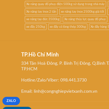
Xe nâng quay đổ phuy điện 500kg sử dụng trong nhà máy
Xe nâng tay inox 2 tấn
xe nâng tay inox 2500kg giá tốt
xe nâng tay đức 3500kg
Xe nâng thủy lực quay đổ phuy
xe đẩy 250kg
xe đẩy có lòng thép 300kg
Xe đẩy hàng 
TP.Hồ Chí Minh
334 Tân Hoà Đông, P. Bình Trị Đông, Q.Bình T
TP.HCM
Hotline/Zalo/Viber: 098.441.3730
Email: linh@congnghiepvietxanh.com.vn
ZALO