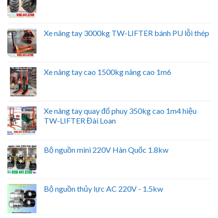
Xe nâng tay 3000kg TW-LIFTER bánh PU lỗi thép
Xe nâng tay cao 1500kg nâng cao 1m6
Xe nâng tay quay đổ phuy 350kg cao 1m4 hiệu
TW-LIFTER Đài Loan
Bộ nguồn mini 220V Hàn Quốc 1.8kw
Bộ nguồn thủy lực AC 220V - 1.5kw