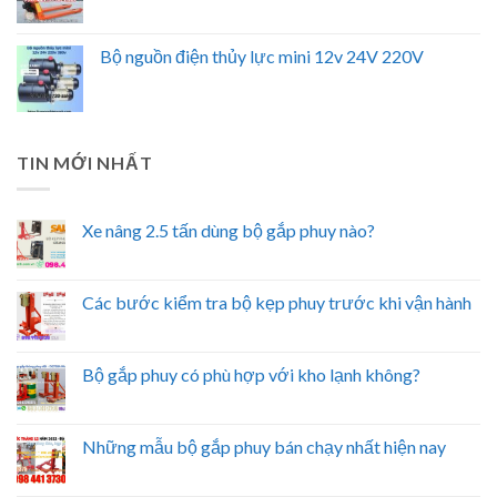
Bộ nguồn điện thủy lực mini 12v 24V 220V
TIN MỚI NHẤT
Xe nâng 2.5 tấn dùng bộ gắp phuy nào?
Các bước kiểm tra bộ kẹp phuy trước khi vận hành
Bộ gắp phuy có phù hợp với kho lạnh không?
Những mẫu bộ gắp phuy bán chạy nhất hiện nay