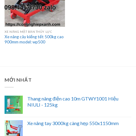
XE NÂNG MẶT BÀN THỦY LỰC
Xe nâng cây kiểng tết 500kg cao
900mm model: wp500
MỚI NHẤT
Thang nâng điện cao 10m GTWY1001 Hiệu
NIULI - 125kg
Xe nâng tay 3000kg càng hẹp 550x1150mm