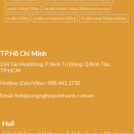
xe đẩy 2 tầng 150kg
Xe đẩy 4 bánh 2 tầng 200kg chịu lực cao
xe đẩy 250kg
xe đẩy có lòng thép 300kg
Xe đẩy hàng 500kg mặt bàn
TP.Hồ Chí Minh
334 Tân Hoà Đông, P. Bình Trị Đông, Q.Bình Tân,
TP.HCM
Hotline/Zalo/Viber: 098.441.3730
Email: linh@congnghiepvietxanh.com.vn
Huế
Kiệt 344 Trưng Nữ Vương, P. Thủy Dương, TX. Hương