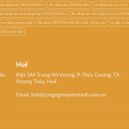
xe nâng tay 540x2000mm
Xe nâng tay 3000kg đức
xe nâng tay cao 1m2
xe nâng tay niuli càng hẹp 540x1150mm
Xe nâng tay siêu thấp 51mm 2000
xe nâng trung quốc
Xe nâng WP1000 mặt bàn chất lượng cao
xe đẩy 2 t
500kg mặt bàn
Huế
ân,
Kiệt 344 Trưng Nữ Vương, P. Thủy Dương, TX.
Hương Thủy, Huế
Email: linh@congnghiepvietxanh.com.vn