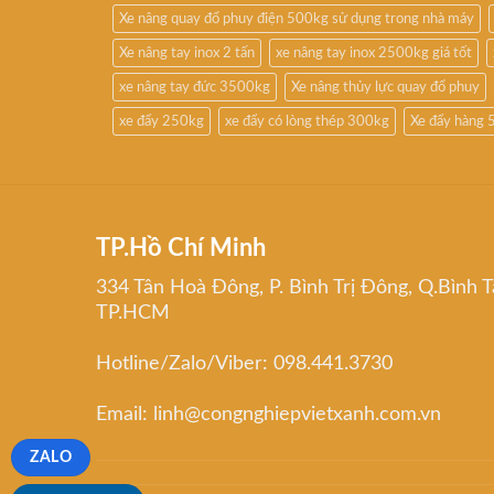
Xe nâng quay đổ phuy điện 500kg sử dụng trong nhà máy
Xe nâng tay inox 2 tấn
xe nâng tay inox 2500kg giá tốt
xe nâng tay đức 3500kg
Xe nâng thủy lực quay đổ phuy
xe đẩy 250kg
xe đẩy có lòng thép 300kg
Xe đẩy hàng 
TP.Hồ Chí Minh
334 Tân Hoà Đông, P. Bình Trị Đông, Q.Bình T
TP.HCM
Hotline/Zalo/Viber: 098.441.3730
Email: linh@congnghiepvietxanh.com.vn
ZALO