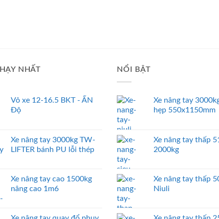
HẠY NHẤT
NỔI BẬT
Vỏ xe 12-16.5 BKT - ẤN
Xe nâng tay 3000kg
Độ
hẹp 550x1150mm
Xe nâng tay 3000kg TW-
Xe nâng tay thấp
LIFTER bánh PU lỗi thép
2000kg
Xe nâng tay cao 1500kg
Xe nâng tay thấp 
nâng cao 1m6
Niuli
Xe nâng tay quay đổ phuy
Xe nâng tay thấp 