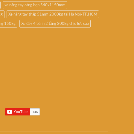
xe nâng tay càng hẹp 540x1150mm
kg
Xe nâng tay thấp 51mm 2000kg tại Hà Nội/TP.HCM
ầng 150kg
Xe đẩy 4 bánh 2 tầng 200kg chịu lực cao