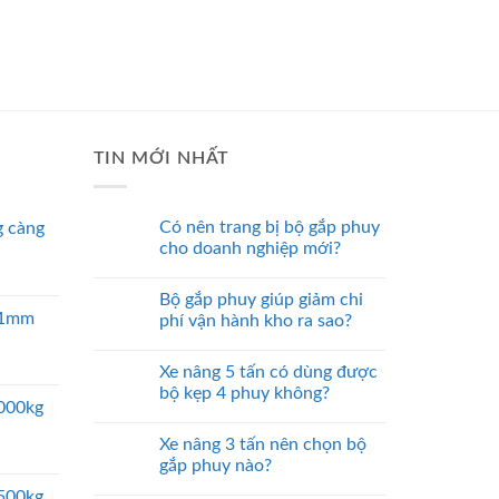
TIN MỚI NHẤT
Có nên trang bị bộ gắp phuy
 càng
cho doanh nghiệp mới?
Bộ gắp phuy giúp giảm chi
 51mm
phí vận hành kho ra sao?
Xe nâng 5 tấn có dùng được
bộ kẹp 4 phuy không?
5000kg
Xe nâng 3 tấn nên chọn bộ
gắp phuy nào?
2500kg