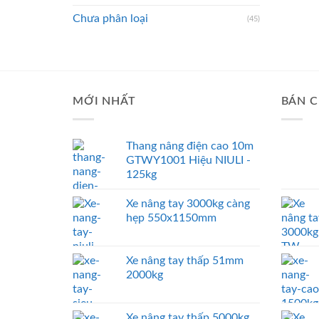
Chưa phân loại
(45)
MỚI NHẤT
BÁN C
Thang nâng điện cao 10m
GTWY1001 Hiệu NIULI -
125kg
Xe nâng tay 3000kg càng
hẹp 550x1150mm
Xe nâng tay thấp 51mm
2000kg
Xe nâng tay thấp 5000kg