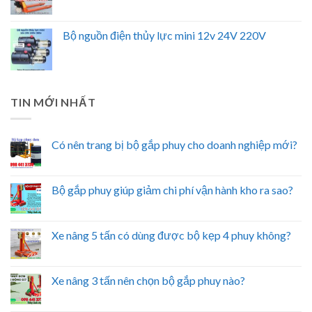
Bộ nguồn điện thủy lực mini 12v 24V 220V
TIN MỚI NHẤT
Có nên trang bị bộ gắp phuy cho doanh nghiệp mới?
Bộ gắp phuy giúp giảm chi phí vận hành kho ra sao?
Xe nâng 5 tấn có dùng được bộ kẹp 4 phuy không?
Xe nâng 3 tấn nên chọn bộ gắp phuy nào?