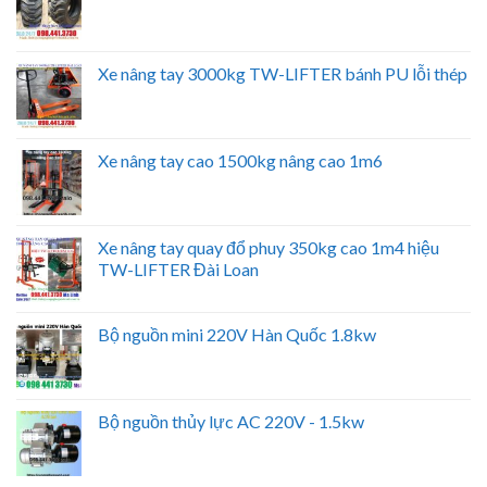
Xe nâng tay 3000kg TW-LIFTER bánh PU lỗi thép
Xe nâng tay cao 1500kg nâng cao 1m6
Xe nâng tay quay đổ phuy 350kg cao 1m4 hiệu
TW-LIFTER Đài Loan
Bộ nguồn mini 220V Hàn Quốc 1.8kw
Bộ nguồn thủy lực AC 220V - 1.5kw