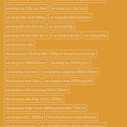
xe nâng cao 1 tấn cao 1m6
xe nâng cao 2 tấn 1m6
xe nâng chậu cảnh 500kg
xe nâng dài 685x1600mm
xe nâng gắn cân đài loan
xe nâng hạ thấp
xe nâng mặt bàn điện giá rẻ
xe nâng nhật bản
xe nâng pallet
xe nâng phuy dầu
Xe nâng quay đổ phuy điện 500kg sử dụng trong nhà máy
xe nâng tay 540x2000mm
Xe nâng tay 3000kg đức
xe nâng tay cao 1m2
xe nâng tay càng hẹp 540x1150mm
Xe nâng tay inox 2 tấn
xe nâng tay inox 2500kg giá tốt
xe nâng tay niuli càng hẹp 540x1150mm
Xe nâng tay siêu thấp 51mm 2000kg
Xe nâng tay thấp 51mm 2000kg tại Hà Nội/TP.HCM
xe nâng tay đức 3500kg
Xe nâng thủy lực quay đổ phuy
xe nâng trung quốc
Xe nâng WP1000 mặt bàn chất lượng cao