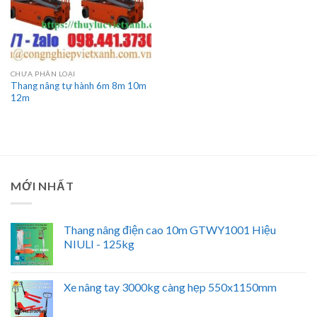
CHƯA PHÂN LOẠI
Thang nâng tự hành 6m 8m 10m
12m
MỚI NHẤT
Thang nâng điện cao 10m GTWY1001 Hiệu
NIULI - 125kg
Xe nâng tay 3000kg càng hẹp 550x1150mm