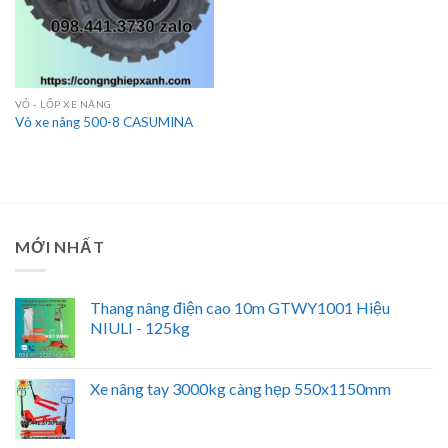
VỎ - LỐP XE NÂNG
Vỏ xe nâng 500-8 CASUMINA
MỚI NHẤT
Thang nâng điện cao 10m GTWY1001 Hiệu
NIULI - 125kg
Xe nâng tay 3000kg càng hẹp 550x1150mm