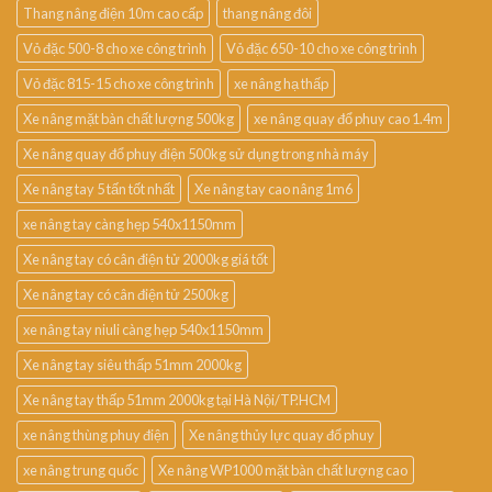
Thang nâng điện 10m cao cấp
thang nâng đôi
Vỏ đặc 500-8 cho xe công trình
Vỏ đặc 650-10 cho xe công trình
Vỏ đặc 815-15 cho xe công trình
xe nâng hạ thấp
Xe nâng mặt bàn chất lượng 500kg
xe nâng quay đổ phuy cao 1.4m
Xe nâng quay đổ phuy điện 500kg sử dụng trong nhà máy
Xe nâng tay 5 tấn tốt nhất
Xe nâng tay cao nâng 1m6
xe nâng tay càng hẹp 540x1150mm
Xe nâng tay có cân điện tử 2000kg giá tốt
Xe nâng tay có cân điện tử 2500kg
xe nâng tay niuli càng hẹp 540x1150mm
Xe nâng tay siêu thấp 51mm 2000kg
Xe nâng tay thấp 51mm 2000kg tại Hà Nội/TP.HCM
xe nâng thùng phuy điện
Xe nâng thủy lực quay đổ phuy
xe nâng trung quốc
Xe nâng WP1000 mặt bàn chất lượng cao