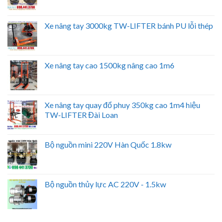
Xe nâng tay 3000kg TW-LIFTER bánh PU lỗi thép
Xe nâng tay cao 1500kg nâng cao 1m6
Xe nâng tay quay đổ phuy 350kg cao 1m4 hiệu
TW-LIFTER Đài Loan
Bộ nguồn mini 220V Hàn Quốc 1.8kw
Bộ nguồn thủy lực AC 220V - 1.5kw