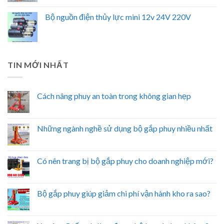
Bộ nguồn điện thủy lực mini 12v 24V 220V
TIN MỚI NHẤT
Cách nâng phuy an toàn trong không gian hẹp
Những ngành nghề sử dụng bộ gắp phuy nhiều nhất
Có nên trang bị bộ gắp phuy cho doanh nghiệp mới?
Bộ gắp phuy giúp giảm chi phí vận hành kho ra sao?