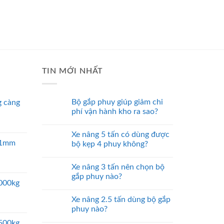
TIN MỚI NHẤT
Bộ gắp phuy giúp giảm chi
 càng
phí vận hành kho ra sao?
Xe nâng 5 tấn có dùng được
 51mm
bộ kẹp 4 phuy không?
Xe nâng 3 tấn nên chọn bộ
gắp phuy nào?
5000kg
Xe nâng 2.5 tấn dùng bộ gắp
phuy nào?
2500kg