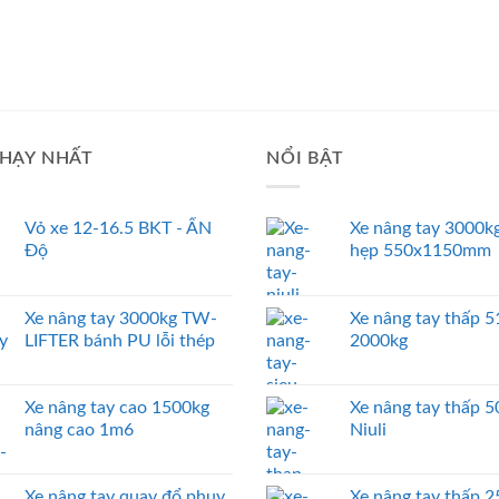
HẠY NHẤT
NỔI BẬT
Vỏ xe 12-16.5 BKT - ẤN
Xe nâng tay 3000kg
Độ
hẹp 550x1150mm
Xe nâng tay 3000kg TW-
Xe nâng tay thấp
LIFTER bánh PU lỗi thép
2000kg
Xe nâng tay cao 1500kg
Xe nâng tay thấp 
nâng cao 1m6
Niuli
Xe nâng tay quay đổ phuy
Xe nâng tay thấp 