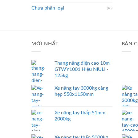
Chưa phân loại
(45)
MỚI NHẤT
BÁN C
Thang nâng điện cao 10m
GTWY1001 Hiệu NIULI -
125kg
Xe nâng tay 3000kg càng
hẹp 550x1150mm
Xe nâng tay thấp 51mm
2000kg
Xe nâng tay thấp 5000kg