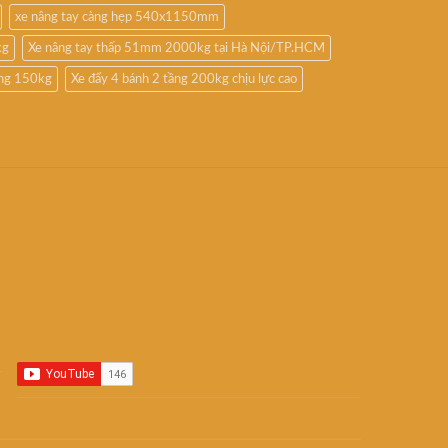
xe nâng tay càng hẹp 540x1150mm
kg
Xe nâng tay thấp 51mm 2000kg tại Hà Nội/TP.HCM
ầng 150kg
Xe đẩy 4 bánh 2 tầng 200kg chịu lực cao