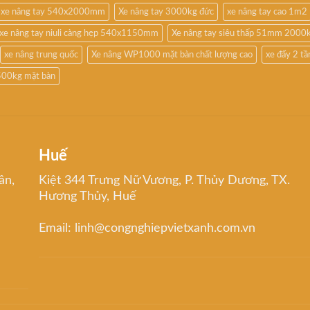
xe nâng tay 540x2000mm
Xe nâng tay 3000kg đức
xe nâng tay cao 1m2
xe nâng tay niuli càng hẹp 540x1150mm
Xe nâng tay siêu thấp 51mm 2000
xe nâng trung quốc
Xe nâng WP1000 mặt bàn chất lượng cao
xe đẩy 2 t
500kg mặt bàn
Huế
ân,
Kiệt 344 Trưng Nữ Vương, P. Thủy Dương, TX.
Hương Thủy, Huế
Email: linh@congnghiepvietxanh.com.vn