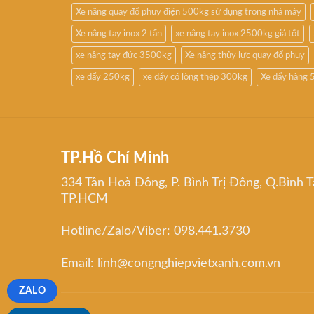
Xe nâng quay đổ phuy điện 500kg sử dụng trong nhà máy
Xe nâng tay inox 2 tấn
xe nâng tay inox 2500kg giá tốt
xe nâng tay đức 3500kg
Xe nâng thủy lực quay đổ phuy
xe đẩy 250kg
xe đẩy có lòng thép 300kg
Xe đẩy hàng 
TP.Hồ Chí Minh
334 Tân Hoà Đông, P. Bình Trị Đông, Q.Bình T
TP.HCM
Hotline/Zalo/Viber: 098.441.3730
Email: linh@congnghiepvietxanh.com.vn
ZALO