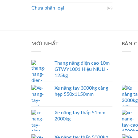
Chưa phân loại
(45)
MỚI NHẤT
BÁN C
Thang nâng điện cao 10m
GTWY1001 Hiệu NIULI -
125kg
Xe nâng tay 3000kg càng
hẹp 550x1150mm
Xe nâng tay thấp 51mm
2000kg
Xe nâng tay thấp 5000kg