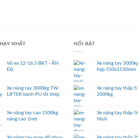
HẠY NHẤT
NỔI BẬT
Vỏ xe 12-16.5 BKT - ẤN
Xe nâng tay 3000kg
Độ
hẹp 550x1150mm
Xe nâng tay 3000kg TW-
Xe nâng tay thấp
LIFTER bánh PU lỗi thép
2000kg
Xe nâng tay cao 1500kg
Xe nâng tay thấp 
nâng cao 1m6
Niuli
Xe nâng tay quay đổ phuy
Xe nâng tay thấp 