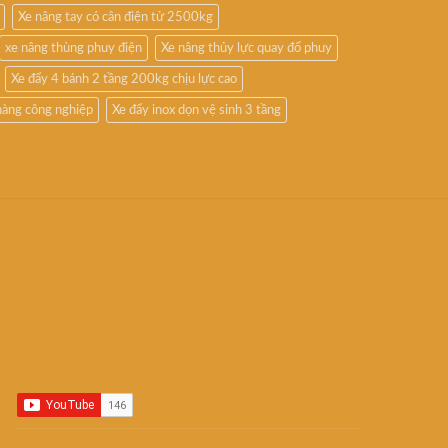
Xe nâng tay có cân điện tử 2500kg
xe nâng thùng phuy điện
Xe nâng thủy lực quay đổ phuy
Xe đẩy 4 bánh 2 tầng 200kg chịu lực cao
hàng công nghiệp
Xe đẩy inox dọn vệ sinh 3 tầng