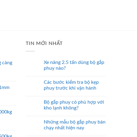
TIN MỚI NHẤT
Xe nâng 2.5 tấn dùng bộ gắp
 càng
phuy nào?
Các bước kiểm tra bộ kẹp
 51mm
phuy trước khi vận hành
Bộ gắp phuy có phù hợp với
kho lạnh không?
5000kg
Những mẫu bộ gắp phuy bán
chạy nhất hiện nay
2500kg