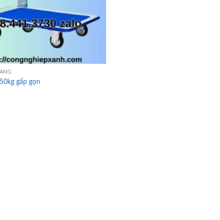
HÀNG
150kg gấp gọn