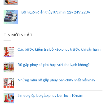
Bộ nguồn điện thủy lực mini 12v 24V 220V
TIN MỚI NHẤT
Các bước kiểm tra bộ kẹp phuy trước khi vận hành
Bộ gắp phuy có phù hợp với kho lạnh không?
Những mẫu bộ gắp phuy bán chạy nhất hiện nay
5 mẹo giúp bộ gắp phuy bền hơn 10 năm