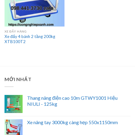
XE ĐẨY HÀNG
Xe đẩy 4 bánh 2 tầng 200kg
XTB100T2
MỚI NHẤT
Thang nâng điện cao 10m GTWY1001 Hiệu
NIULI - 125kg
Xe nâng tay 3000kg càng hẹp 550x1150mm