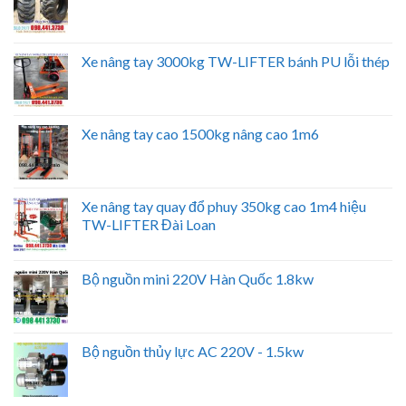
Xe nâng tay 3000kg TW-LIFTER bánh PU lỗi thép
Xe nâng tay cao 1500kg nâng cao 1m6
Xe nâng tay quay đổ phuy 350kg cao 1m4 hiệu
TW-LIFTER Đài Loan
Bộ nguồn mini 220V Hàn Quốc 1.8kw
Bộ nguồn thủy lực AC 220V - 1.5kw