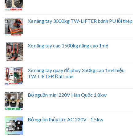
Xe nâng tay 3000kg TW-LIFTER bánh PU lỗi thép
Xe nâng tay cao 1500kg nâng cao 1m6
Xe nâng tay quay đổ phuy 350kg cao 1m4 hiệu
TW-LIFTER Đài Loan
Bộ nguồn mini 220V Hàn Quốc 1.8kw
Bộ nguồn thủy lực AC 220V - 1.5kw