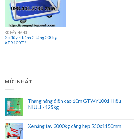
XE ĐẨY HÀNG
Xe đẩy 4 bánh 2 tầng 200kg
XTB100T2
MỚI NHẤT
Thang nâng điện cao 10m GTWY1001 Hiệu
NIULI - 125kg
Xe nâng tay 3000kg càng hẹp 550x1150mm