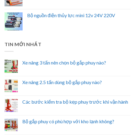
Bộ nguồn điện thủy lực mini 12v 24V 220V
TIN MỚI NHẤT
Xe nâng 3 tấn nên chọn bộ gắp phuy nào?
Xe nâng 2.5 tấn dùng bộ gắp phuy nào?
Các bước kiểm tra bộ kẹp phuy trước khi vận hành
Bộ gắp phuy có phù hợp với kho lạnh không?