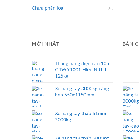
Chưa phân loại
(45)
MỚI NHẤT
BÁN C
Thang nâng điện cao 10m
GTWY1001 Hiệu NIULI -
125kg
Xe nâng tay 3000kg càng
hẹp 550x1150mm
Xe nâng tay thấp 51mm
2000kg
Xe nâng tay thấp 5000kg