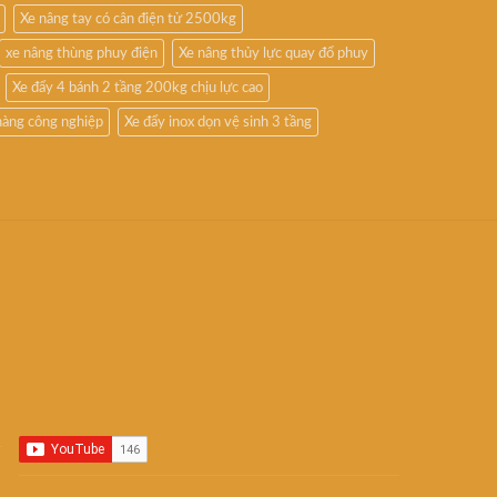
Xe nâng tay có cân điện tử 2500kg
xe nâng thùng phuy điện
Xe nâng thủy lực quay đổ phuy
Xe đẩy 4 bánh 2 tầng 200kg chịu lực cao
hàng công nghiệp
Xe đẩy inox dọn vệ sinh 3 tầng