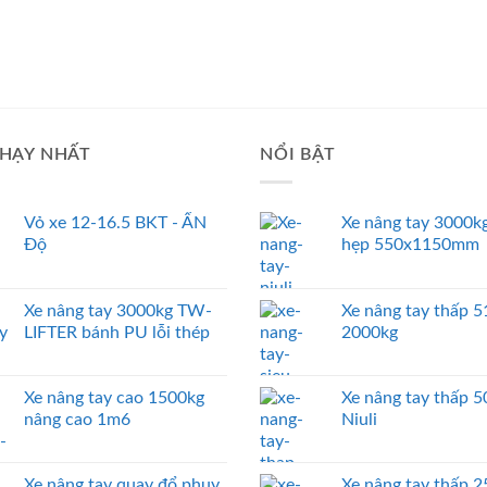
HẠY NHẤT
NỔI BẬT
Vỏ xe 12-16.5 BKT - ẤN
Xe nâng tay 3000kg
Độ
hẹp 550x1150mm
Xe nâng tay 3000kg TW-
Xe nâng tay thấp
LIFTER bánh PU lỗi thép
2000kg
Xe nâng tay cao 1500kg
Xe nâng tay thấp 
nâng cao 1m6
Niuli
Xe nâng tay quay đổ phuy
Xe nâng tay thấp 