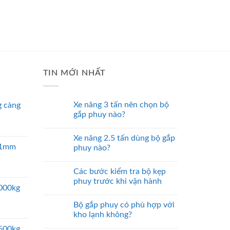
TIN MỚI NHẤT
Xe nâng 3 tấn nên chọn bộ
 càng
gắp phuy nào?
Xe nâng 2.5 tấn dùng bộ gắp
 51mm
phuy nào?
Các bước kiểm tra bộ kẹp
phuy trước khi vận hành
5000kg
Bộ gắp phuy có phù hợp với
kho lạnh không?
2500kg