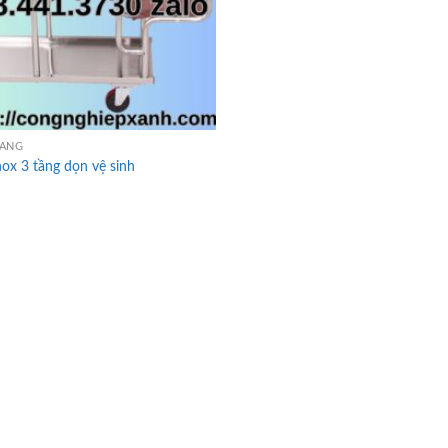
HÀNG
nox 3 tầng dọn vệ sinh