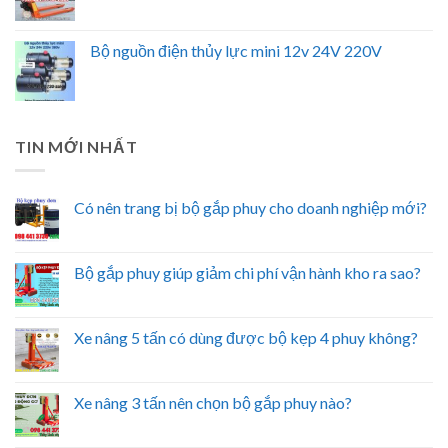
Bộ nguồn điện thủy lực mini 12v 24V 220V
TIN MỚI NHẤT
Có nên trang bị bộ gắp phuy cho doanh nghiệp mới?
Bộ gắp phuy giúp giảm chi phí vận hành kho ra sao?
Xe nâng 5 tấn có dùng được bộ kẹp 4 phuy không?
Xe nâng 3 tấn nên chọn bộ gắp phuy nào?