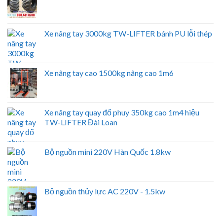
Xe nâng tay 3000kg TW-LIFTER bánh PU lỗi thép
Xe nâng tay cao 1500kg nâng cao 1m6
Xe nâng tay quay đổ phuy 350kg cao 1m4 hiệu
TW-LIFTER Đài Loan
Bộ nguồn mini 220V Hàn Quốc 1.8kw
Bộ nguồn thủy lực AC 220V - 1.5kw