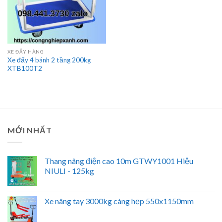
XE ĐẨY HÀNG
Xe đẩy 4 bánh 2 tầng 200kg
XTB100T2
MỚI NHẤT
Thang nâng điện cao 10m GTWY1001 Hiệu
NIULI - 125kg
Xe nâng tay 3000kg càng hẹp 550x1150mm