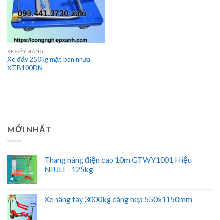
XE ĐẨY HÀNG
Xe đẩy 250kg mặt bàn nhựa
XTB100DN
MỚI NHẤT
Thang nâng điện cao 10m GTWY1001 Hiệu
NIULI - 125kg
Xe nâng tay 3000kg càng hẹp 550x1150mm