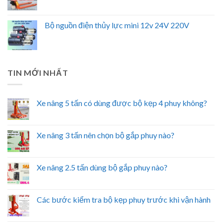
Bộ nguồn điện thủy lực mini 12v 24V 220V
TIN MỚI NHẤT
Xe nâng 5 tấn có dùng được bộ kẹp 4 phuy không?
Xe nâng 3 tấn nên chọn bộ gắp phuy nào?
Xe nâng 2.5 tấn dùng bộ gắp phuy nào?
Các bước kiểm tra bộ kẹp phuy trước khi vận hành