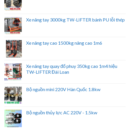
Xe nâng tay 3000kg TW-LIFTER bánh PU lỗi thép
Xe nâng tay cao 1500kg nâng cao 1m6
Xe nâng tay quay đổ phuy 350kg cao 1m4 hiệu
TW-LIFTER Đài Loan
Bộ nguồn mini 220V Hàn Quốc 1.8kw
Bộ nguồn thủy lực AC 220V - 1.5kw