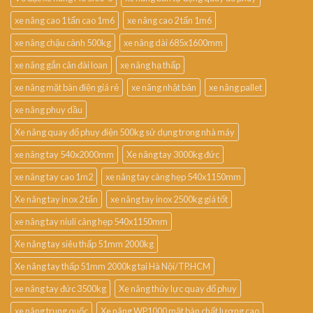
xe nâng cao 1 tấn cao 1m6
xe nâng cao 2 tấn 1m6
xe nâng chậu cảnh 500kg
xe nâng dài 685x1600mm
xe nâng gắn cân đài loan
xe nâng hạ thấp
xe nâng mặt bàn điện giá rẻ
xe nâng nhật bản
xe nâng pallet
xe nâng phuy dầu
Xe nâng quay đổ phuy điện 500kg sử dụng trong nhà máy
xe nâng tay 540x2000mm
Xe nâng tay 3000kg đức
xe nâng tay cao 1m2
xe nâng tay càng hẹp 540x1150mm
Xe nâng tay inox 2 tấn
xe nâng tay inox 2500kg giá tốt
xe nâng tay niuli càng hẹp 540x1150mm
Xe nâng tay siêu thấp 51mm 2000kg
Xe nâng tay thấp 51mm 2000kg tại Hà Nội/TP.HCM
xe nâng tay đức 3500kg
Xe nâng thủy lực quay đổ phuy
xe nâng trung quốc
Xe nâng WP1000 mặt bàn chất lượng cao