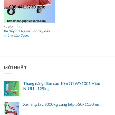
XE ĐẨY HÀNG
Xe đẩy 600kg màu đỏ tay đẩy
không gập được
MỚI NHẤT
Thang nâng điện cao 10m GTWY1001 Hiệu
NIULI - 125kg
Xe nâng tay 3000kg càng hẹp 550x1150mm