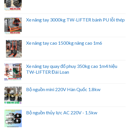
Xe nâng tay 3000kg TW-LIFTER bánh PU lỗi thép
Xe nâng tay cao 1500kg nâng cao 1m6
Xe nâng tay quay đổ phuy 350kg cao 1m4 hiệu
TW-LIFTER Đài Loan
Bộ nguồn mini 220V Hàn Quốc 1.8kw
Bộ nguồn thủy lực AC 220V - 1.5kw