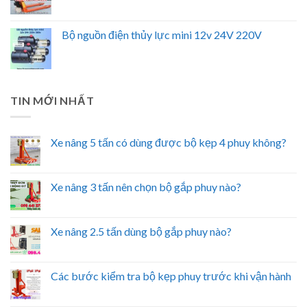
Bộ nguồn điện thủy lực mini 12v 24V 220V
TIN MỚI NHẤT
Xe nâng 5 tấn có dùng được bộ kẹp 4 phuy không?
Xe nâng 3 tấn nên chọn bộ gắp phuy nào?
Xe nâng 2.5 tấn dùng bộ gắp phuy nào?
Các bước kiểm tra bộ kẹp phuy trước khi vận hành