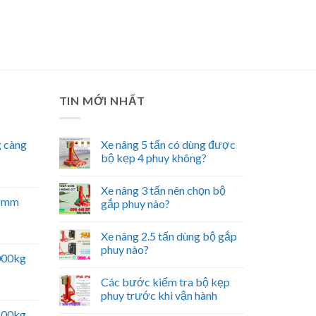
TIN MỚI NHẤT
 càng
Xe nâng 5 tấn có dùng được
bộ kẹp 4 phuy không?
Xe nâng 3 tấn nên chọn bộ
51mm
gắp phuy nào?
Xe nâng 2.5 tấn dùng bộ gắp
phuy nào?
5000kg
Các bước kiểm tra bộ kẹp
phuy trước khi vận hành
2500kg