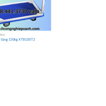
HÀNG
2 tầng 150kg XTB100T2