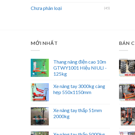
Chưa phân loại
(45)
MỚI NHẤT
BÁN 
Thang nâng điện cao 10m
GTWY1001 Hiệu NIULI -
125kg
Xe nâng tay 3000kg càng
hẹp 550x1150mm
Xe nâng tay thấp 51mm
2000kg
Xe nâng tay thấp 5000kg