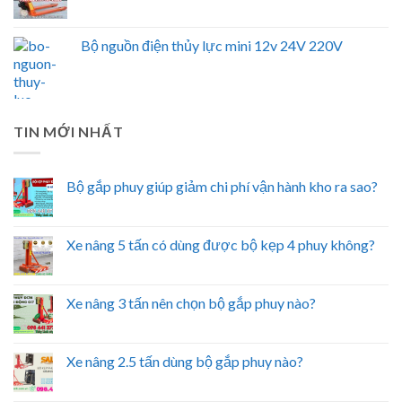
Bộ nguồn điện thủy lực mini 12v 24V 220V
TIN MỚI NHẤT
Bộ gắp phuy giúp giảm chi phí vận hành kho ra sao?
Xe nâng 5 tấn có dùng được bộ kẹp 4 phuy không?
Xe nâng 3 tấn nên chọn bộ gắp phuy nào?
Xe nâng 2.5 tấn dùng bộ gắp phuy nào?