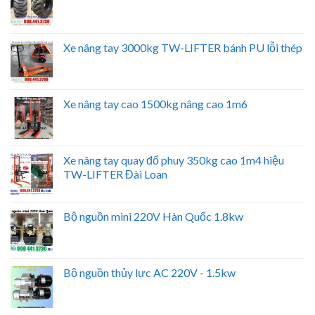
Xe nâng tay 3000kg TW-LIFTER bánh PU lỗi thép
Xe nâng tay cao 1500kg nâng cao 1m6
Xe nâng tay quay đổ phuy 350kg cao 1m4 hiệu
TW-LIFTER Đài Loan
Bộ nguồn mini 220V Hàn Quốc 1.8kw
Bộ nguồn thủy lực AC 220V - 1.5kw