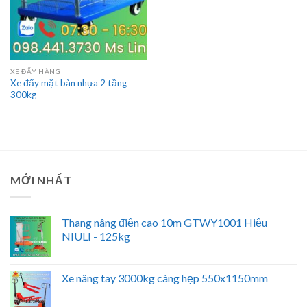
XE ĐẨY HÀNG
Xe đẩy mặt bàn nhựa 2 tầng
300kg
MỚI NHẤT
Thang nâng điện cao 10m GTWY1001 Hiệu
NIULI - 125kg
Xe nâng tay 3000kg càng hẹp 550x1150mm