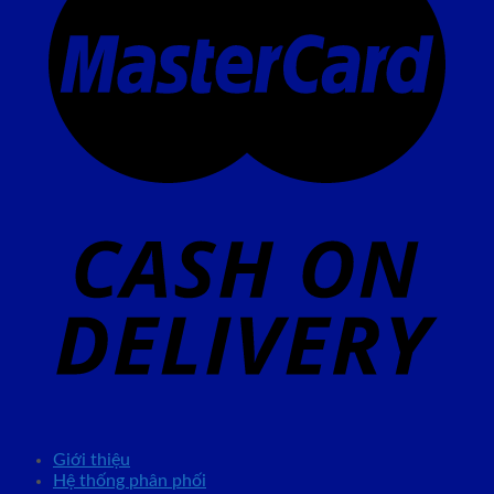
Giới thiệu
Hệ thống phân phối