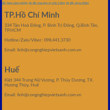
đẩy hàng công nghiệp
Xe đẩy inox dọn vệ sinh 3 tầng
Xe đẩy nhựa 450kg
TP.Hồ Chí Minh
334 Tân Hoà Đông, P. Bình Trị Đông, Q.Bình Tân,
TP.HCM
Hotline/Zalo/Viber: 098.441.3730
Email: linh@congnghiepvietxanh.com.vn
Huế
Kiệt 344 Trưng Nữ Vương, P. Thủy Dương, TX.
Hương Thủy, Huế
Email: linh@congnghiepvietxanh.com.vn