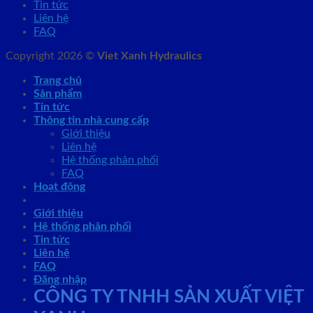
Tin tức
Liên hệ
FAQ
Copyright 2026 ©
Viet Xanh Hydraulics
Trang chủ
Sản phẩm
Tin tức
Thông tin nhà cung cấp
Giới thiệu
Liên hệ
Hệ thống phân phối
FAQ
Hoạt động
Giới thiệu
Hệ thống phân phối
Tin tức
Liên hệ
FAQ
Đăng nhập
CÔNG TY TNHH SẢN XUẤT VIỆT