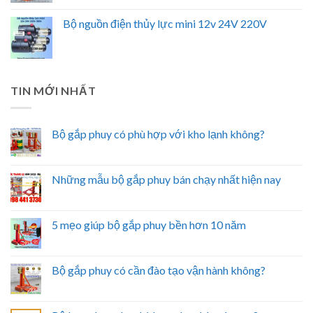
Bộ nguồn điện thủy lực mini 12v 24V 220V
TIN MỚI NHẤT
Bộ gắp phuy có phù hợp với kho lạnh không?
Những mẫu bộ gắp phuy bán chạy nhất hiện nay
5 mẹo giúp bộ gắp phuy bền hơn 10 năm
Bộ gắp phuy có cần đào tạo vận hành không?