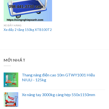
XE ĐẨY HÀNG
Xe đẩy 2 tầng 150kg XTB100T2
MỚI NHẤT
Thang nâng điện cao 10m GTWY1001 Hiệu
NIULI - 125kg
Xe nâng tay 3000kg càng hẹp 550x1150mm