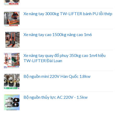
Xe nâng tay 3000kg TW-LIFTER bánh PU lỗi thép
Xe nâng tay cao 1500kg nâng cao 1m6
Xe nâng tay quay đổ phuy 350kg cao 1m4 hiệu
TW-LIFTER Đài Loan
Bộ nguồn mini 220V Hàn Quốc 1.8kw
Bộ nguồn thủy lực AC 220V - 1.5kw