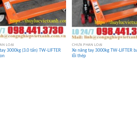
ÂN LOẠI
CHƯA PHÂN LOẠI
tay 3000kg (3.0 tấn) TW-LIFTER
Xe nâng tay 3000kg TW-LIFTER b
lon
lỗi thép