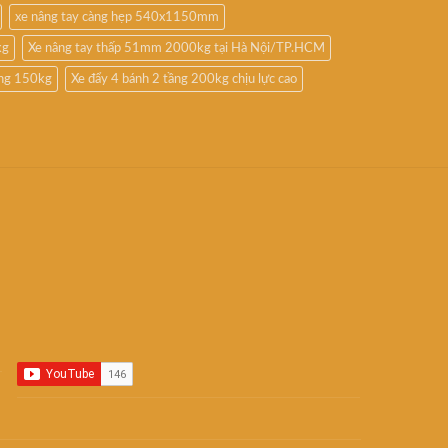
xe nâng tay càng hẹp 540x1150mm
kg
Xe nâng tay thấp 51mm 2000kg tại Hà Nội/TP.HCM
ầng 150kg
Xe đẩy 4 bánh 2 tầng 200kg chịu lực cao