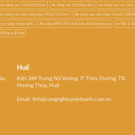
xe nâng tay 540x2000mm
Xe nâng tay 3000kg đức
xe nâng tay cao 1m2
xe nâng tay niuli càng hẹp 540x1150mm
Xe nâng tay siêu thấp 51mm 2000
xe nâng trung quốc
Xe nâng WP1000 mặt bàn chất lượng cao
xe đẩy 2 t
500kg mặt bàn
Huế
ân,
Kiệt 344 Trưng Nữ Vương, P. Thủy Dương, TX.
Hương Thủy, Huế
Email: linh@congnghiepvietxanh.com.vn