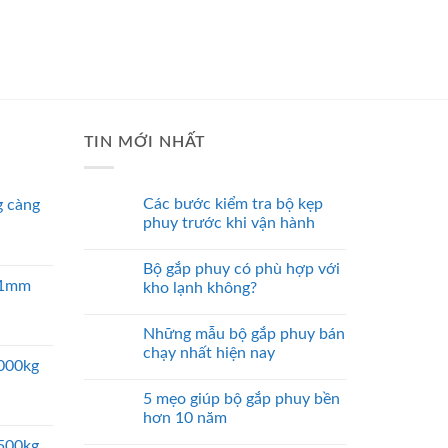
TIN MỚI NHẤT
Các bước kiểm tra bộ kẹp
 càng
phuy trước khi vận hành
Bộ gắp phuy có phù hợp với
 51mm
kho lạnh không?
Những mẫu bộ gắp phuy bán
chạy nhất hiện nay
5000kg
5 mẹo giúp bộ gắp phuy bền
hơn 10 năm
2500kg