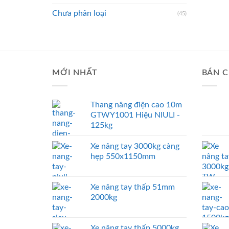
Chưa phân loại
(45)
MỚI NHẤT
BÁN C
Thang nâng điện cao 10m
GTWY1001 Hiệu NIULI -
125kg
Xe nâng tay 3000kg càng
hẹp 550x1150mm
Xe nâng tay thấp 51mm
2000kg
Xe nâng tay thấp 5000kg