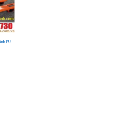
ánh PU