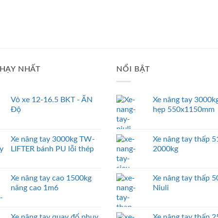
HẠY NHẤT
NỔI BẬT
Vỏ xe 12-16.5 BKT - ẤN
Xe nâng tay 3000kg
Độ
hẹp 550x1150mm
Xe nâng tay 3000kg TW-
Xe nâng tay thấp
LIFTER bánh PU lỗi thép
2000kg
Xe nâng tay cao 1500kg
Xe nâng tay thấp 
nâng cao 1m6
Niuli
Xe nâng tay quay đổ phuy
Xe nâng tay thấp 