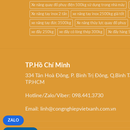
Xe nâng quay đổ phuy điện 500kg sử dụng trong nhà máy
Xe nâng tay inox 2 tấn
xe nâng tay inox 2500kg giá tốt
xe nâng tay đức 3500kg
Xe nâng thủy lực quay đổ phuy
xe đẩy 250kg
xe đẩy có lòng thép 300kg
Xe đẩy hàng 
TP.Hồ Chí Minh
334 Tân Hoà Đông, P. Bình Trị Đông, Q.Bình T
TP.HCM
Hotline/Zalo/Viber: 098.441.3730
Email: linh@congnghiepvietxanh.com.vn
ZALO