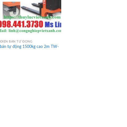
ĐIỆN BÁN TỰ ĐỘNG
 bán tự động 1500kg cao 2m TW-