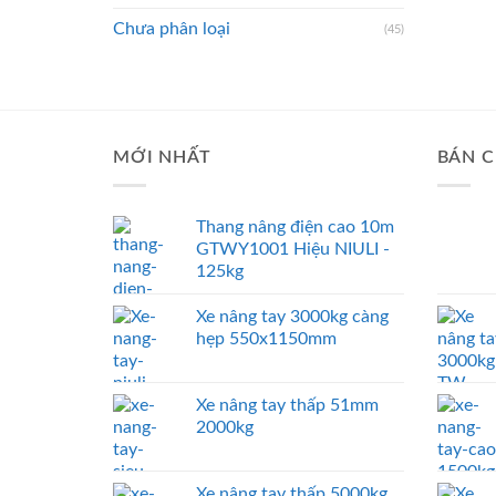
Chưa phân loại
(45)
MỚI NHẤT
BÁN C
Thang nâng điện cao 10m
GTWY1001 Hiệu NIULI -
125kg
Xe nâng tay 3000kg càng
hẹp 550x1150mm
Xe nâng tay thấp 51mm
2000kg
Xe nâng tay thấp 5000kg