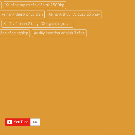
Xe nâng tay có cân điện tử 2500kg
xe nâng thùng phuy điện
Xe nâng thủy lực quay đổ phuy
Xe đẩy 4 bánh 2 tầng 200kg chịu lực cao
hàng công nghiệp
Xe đẩy inox dọn vệ sinh 3 tầng