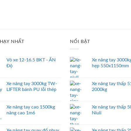
HẠY NHẤT
NỔI BẬT
Vỏ xe 12-16.5 BKT - ẤN
Xe nâng tay 3000kg
Độ
hẹp 550x1150mm
Xe nâng tay 3000kg TW-
Xe nâng tay thấp
LIFTER bánh PU lỗi thép
2000kg
Xe nâng tay cao 1500kg
Xe nâng tay thấp 
nâng cao 1m6
Niuli
Xe nâng tay quay đổ phuy
Xe nâng tay thấp 