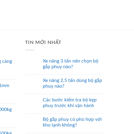
TIN MỚI NHẤT
Xe nâng 3 tấn nên chọn bộ
 càng
gắp phuy nào?
Xe nâng 2.5 tấn dùng bộ gắp
 51mm
phuy nào?
Các bước kiểm tra bộ kẹp
phuy trước khi vận hành
5000kg
Bộ gắp phuy có phù hợp với
kho lạnh không?
2500kg