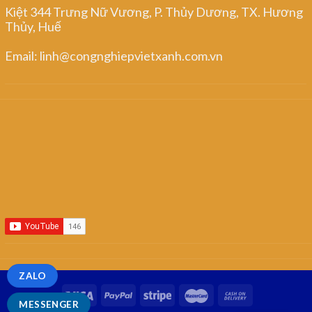
Kiệt 344 Trưng Nữ Vương, P. Thủy Dương, TX. Hương
Thủy, Huế
Email: linh@congnghiepvietxanh.com.vn
ZALO
MESSENGER