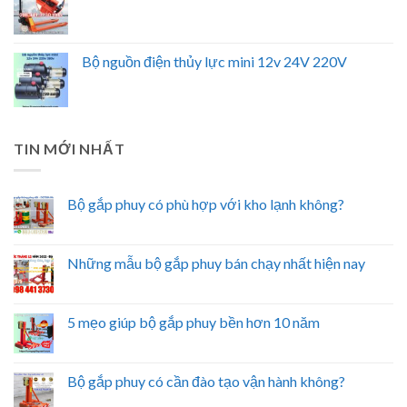
Bộ nguồn điện thủy lực mini 12v 24V 220V
TIN MỚI NHẤT
Bộ gắp phuy có phù hợp với kho lạnh không?
Những mẫu bộ gắp phuy bán chạy nhất hiện nay
5 mẹo giúp bộ gắp phuy bền hơn 10 năm
Bộ gắp phuy có cần đào tạo vận hành không?