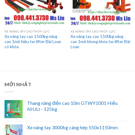
XE NÂNG TAY CAO THỦY LỰC
XE NÂNG TAY CAO THỦY LỰC
Xe nâng tay cao 1500kg nâng
Xe nâng tay cao 1500kg nâng
cao 1m6 hiệu tw-lifter Đài Loan
cao 1m6 khong khóa tw-lifter Đài
có khóa
Loan
MỚI NHẤT
Thang nâng điện cao 10m GTWY1001 Hiệu
NIULI - 125kg
Xe nâng tay 3000kg càng hẹp 550x1150mm