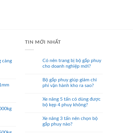
TIN MỚI NHẤT
Có nên trang bị bộ gắp phuy
 càng
cho doanh nghiệp mới?
Bộ gắp phuy giúp giảm chi
 51mm
phí vận hành kho ra sao?
Xe nâng 5 tấn có dùng được
bộ kẹp 4 phuy không?
5000kg
Xe nâng 3 tấn nên chọn bộ
gắp phuy nào?
2500kg