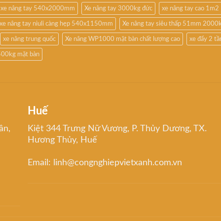
xe nâng tay 540x2000mm
Xe nâng tay 3000kg đức
xe nâng tay cao 1m2
xe nâng tay niuli càng hẹp 540x1150mm
Xe nâng tay siêu thấp 51mm 2000
xe nâng trung quốc
Xe nâng WP1000 mặt bàn chất lượng cao
xe đẩy 2 t
500kg mặt bàn
Huế
ân,
Kiệt 344 Trưng Nữ Vương, P. Thủy Dương, TX.
Hương Thủy, Huế
Email: linh@congnghiepvietxanh.com.vn