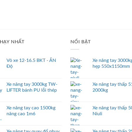
HẠY NHẤT
NỔI BẬT
Vỏ xe 12-16.5 BKT - ẤN
Xe nâng tay 3000kg
Độ
hẹp 550x1150mm
Xe nâng tay 3000kg TW-
Xe nâng tay thấp
LIFTER bánh PU lỗi thép
2000kg
Xe nâng tay cao 1500kg
Xe nâng tay thấp 
nâng cao 1m6
Niuli
Xe nâng tay quay đổ phuy
Xe nâng tay thấp 