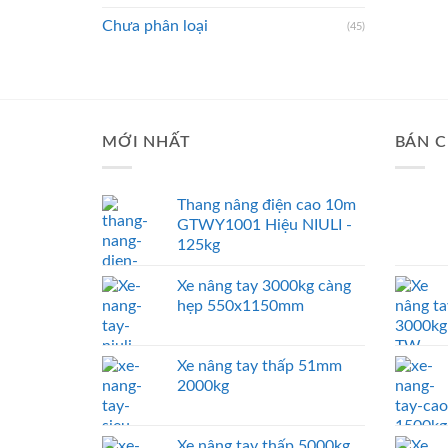
Chưa phân loại
(45)
MỚI NHẤT
BÁN C
Thang nâng điện cao 10m
GTWY1001 Hiệu NIULI -
125kg
Xe nâng tay 3000kg càng
hẹp 550x1150mm
Xe nâng tay thấp 51mm
2000kg
Xe nâng tay thấp 5000kg