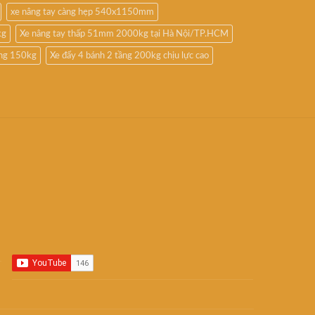
xe nâng tay càng hẹp 540x1150mm
kg
Xe nâng tay thấp 51mm 2000kg tại Hà Nội/TP.HCM
ầng 150kg
Xe đẩy 4 bánh 2 tầng 200kg chịu lực cao