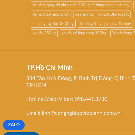
Xe nâng quay đổ phuy điện 500kg sử dụng trong nhà máy
Xe nâng tay inox 2 tấn
xe nâng tay inox 2500kg giá tốt
xe nâng tay đức 3500kg
Xe nâng thủy lực quay đổ phuy
xe đẩy 250kg
xe đẩy có lòng thép 300kg
Xe đẩy hàng 
TP.Hồ Chí Minh
334 Tân Hoà Đông, P. Bình Trị Đông, Q.Bình T
TP.HCM
Hotline/Zalo/Viber: 098.441.3730
Email: linh@congnghiepvietxanh.com.vn
ZALO