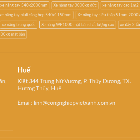
xe nâng tay 540x2000mm
Xe nâng tay 3000kg đức
xe nâng tay cao 1m2
xe nâng tay niuli càng hẹp 540x1150mm
Xe nâng tay siêu thấp 51mm 2000
xe nâng trung quốc
Xe nâng WP1000 mặt bàn chất lượng cao
xe đẩy 2 t
500kg mặt bàn
Huế
ân,
Kiệt 344 Trưng Nữ Vương, P. Thủy Dương, TX.
Hương Thủy, Huế
Email: linh@congnghiepvietxanh.com.vn