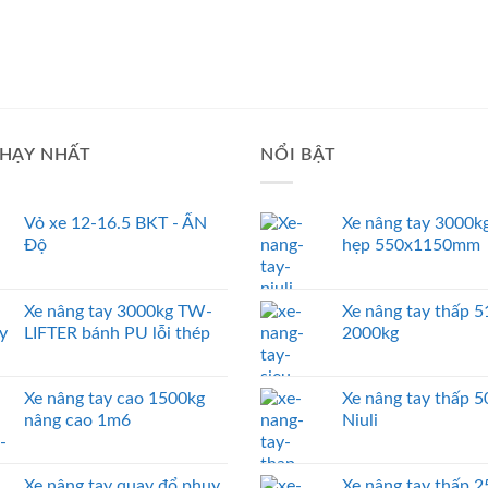
HẠY NHẤT
NỔI BẬT
Vỏ xe 12-16.5 BKT - ẤN
Xe nâng tay 3000kg
Độ
hẹp 550x1150mm
Xe nâng tay 3000kg TW-
Xe nâng tay thấp
LIFTER bánh PU lỗi thép
2000kg
Xe nâng tay cao 1500kg
Xe nâng tay thấp 
nâng cao 1m6
Niuli
Xe nâng tay quay đổ phuy
Xe nâng tay thấp 