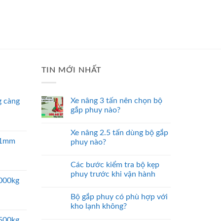
TIN MỚI NHẤT
Xe nâng 3 tấn nên chọn bộ
 càng
gắp phuy nào?
Xe nâng 2.5 tấn dùng bộ gắp
 51mm
phuy nào?
Các bước kiểm tra bộ kẹp
phuy trước khi vận hành
5000kg
Bộ gắp phuy có phù hợp với
kho lạnh không?
2500kg