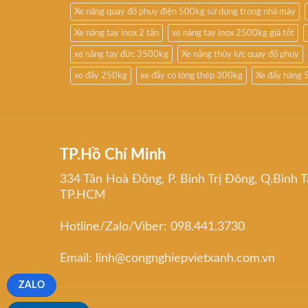
Xe nâng quay đổ phuy điện 500kg sử dụng trong nhà máy
Xe nâng tay inox 2 tấn
xe nâng tay inox 2500kg giá tốt
xe nâng tay đức 3500kg
Xe nâng thủy lực quay đổ phuy
xe đẩy 250kg
xe đẩy có lòng thép 300kg
Xe đẩy hàng 
TP.Hồ Chí Minh
334 Tân Hoà Đông, P. Bình Trị Đông, Q.Bình T
TP.HCM
Hotline/Zalo/Viber: 098.441.3730
Email: linh@congnghiepvietxanh.com.vn
ZALO