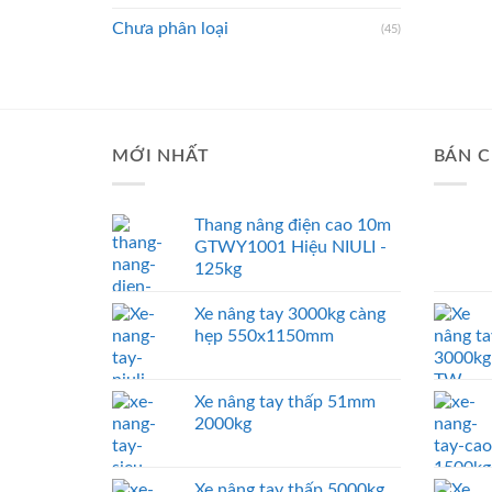
Chưa phân loại
(45)
MỚI NHẤT
BÁN C
Thang nâng điện cao 10m
GTWY1001 Hiệu NIULI -
125kg
Xe nâng tay 3000kg càng
hẹp 550x1150mm
Xe nâng tay thấp 51mm
2000kg
Xe nâng tay thấp 5000kg