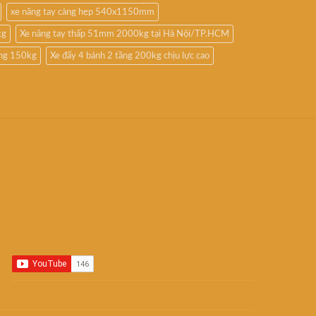
xe nâng tay càng hẹp 540x1150mm
kg
Xe nâng tay thấp 51mm 2000kg tại Hà Nội/TP.HCM
ầng 150kg
Xe đẩy 4 bánh 2 tầng 200kg chịu lực cao