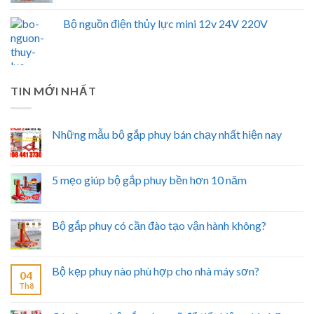
Bộ nguồn điện thủy lực mini 12v 24V 220V
TIN MỚI NHẤT
Những mẫu bộ gắp phuy bán chạy nhất hiện nay
5 mẹo giúp bộ gắp phuy bền hơn 10 năm
Bộ gắp phuy có cần đào tạo vận hành không?
Bộ kẹp phuy nào phù hợp cho nhà máy sơn?
04
Th8