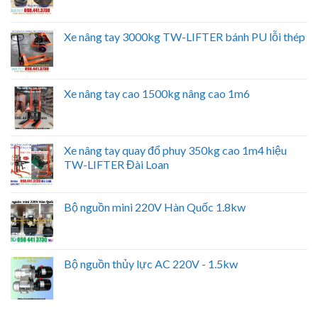
Xe nâng tay 3000kg TW-LIFTER bánh PU lỗi thép
Xe nâng tay cao 1500kg nâng cao 1m6
Xe nâng tay quay đổ phuy 350kg cao 1m4 hiệu
TW-LIFTER Đài Loan
Bộ nguồn mini 220V Hàn Quốc 1.8kw
Bộ nguồn thủy lực AC 220V - 1.5kw