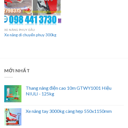
XE NÂNG PHUY DẦU
Xe nâng di chuyển phuy 300kg
MỚI NHẤT
Thang nâng điện cao 10m GTWY1001 Hiệu
NIULI - 125kg
Xe nâng tay 3000kg càng hẹp 550x1150mm