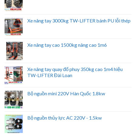
Xe nâng tay 3000kg TW-LIFTER bánh PU lỗi thép
Xe nâng tay cao 1500kg nâng cao 1m6
Xe nâng tay quay đổ phuy 350kg cao 1m4 hiệu
TW-LIFTER Đài Loan
Bộ nguồn mini 220V Hàn Quốc 1.8kw
Bộ nguồn thủy lực AC 220V - 1.5kw