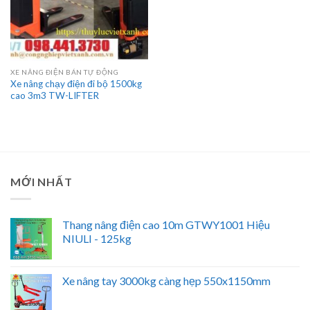
XE NÂNG ĐIỆN BÁN TỰ ĐỘNG
Xe nâng chạy điện đi bộ 1500kg
cao 3m3 TW-LIFTER
MỚI NHẤT
Thang nâng điện cao 10m GTWY1001 Hiệu
NIULI - 125kg
Xe nâng tay 3000kg càng hẹp 550x1150mm