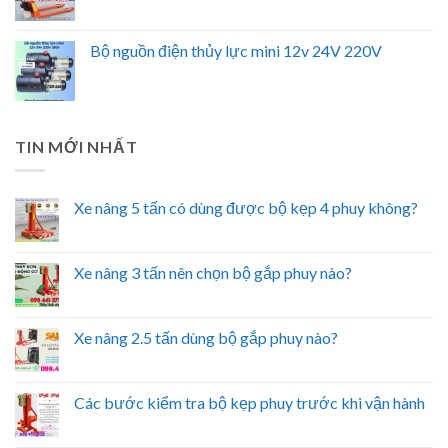
Bộ nguồn điện thủy lực mini 12v 24V 220V
TIN MỚI NHẤT
Xe nâng 5 tấn có dùng được bộ kẹp 4 phuy không?
Xe nâng 3 tấn nên chọn bộ gắp phuy nào?
Xe nâng 2.5 tấn dùng bộ gắp phuy nào?
Các bước kiểm tra bộ kẹp phuy trước khi vận hành