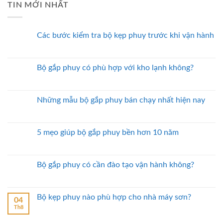
TIN MỚI NHẤT
Các bước kiểm tra bộ kẹp phuy trước khi vận hành
Bộ gắp phuy có phù hợp với kho lạnh không?
Những mẫu bộ gắp phuy bán chạy nhất hiện nay
5 mẹo giúp bộ gắp phuy bền hơn 10 năm
Bộ gắp phuy có cần đào tạo vận hành không?
Bộ kẹp phuy nào phù hợp cho nhà máy sơn?
04
Th8