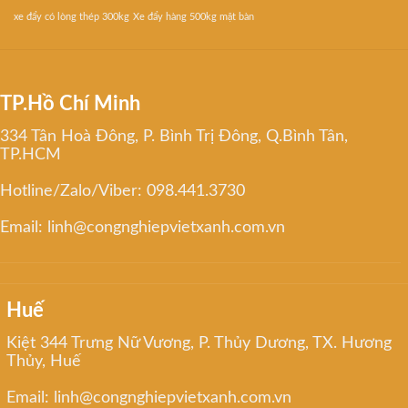
xe đẩy có lòng thép 300kg
Xe đẩy hàng 500kg mặt bàn
TP.Hồ Chí Minh
334 Tân Hoà Đông, P. Bình Trị Đông, Q.Bình Tân,
TP.HCM
Hotline/Zalo/Viber: 098.441.3730
Email: linh@congnghiepvietxanh.com.vn
Huế
Kiệt 344 Trưng Nữ Vương, P. Thủy Dương, TX. Hương
Thủy, Huế
Email: linh@congnghiepvietxanh.com.vn