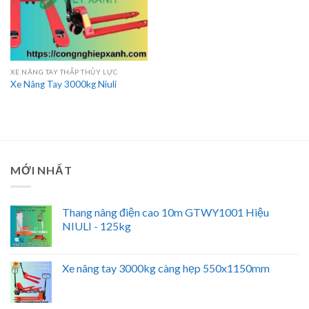
XE NÂNG TAY THẤP THỦY LỰC
Xe Nâng Tay 3000kg Niuli
MỚI NHẤT
Thang nâng điện cao 10m GTWY1001 Hiệu
NIULI - 125kg
Xe nâng tay 3000kg càng hẹp 550x1150mm