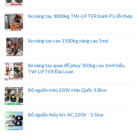
Xe nâng tay 3000kg TW-LIFTER bánh PU lỗi thép
Xe nâng tay cao 1500kg nâng cao 1m6
Xe nâng tay quay đổ phuy 350kg cao 1m4 hiệu
TW-LIFTER Đài Loan
Bộ nguồn mini 220V Hàn Quốc 1.8kw
Bộ nguồn thủy lực AC 220V - 1.5kw