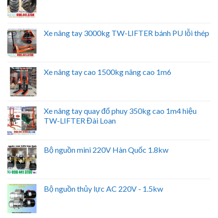
Xe nâng tay 3000kg TW-LIFTER bánh PU lỗi thép
Xe nâng tay cao 1500kg nâng cao 1m6
Xe nâng tay quay đổ phuy 350kg cao 1m4 hiệu
TW-LIFTER Đài Loan
Bộ nguồn mini 220V Hàn Quốc 1.8kw
Bộ nguồn thủy lực AC 220V - 1.5kw