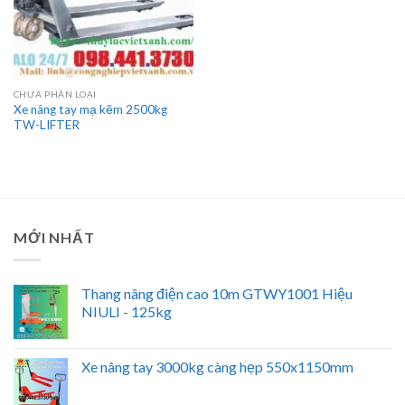
CHƯA PHÂN LOẠI
Xe nâng tay mạ kẽm 2500kg
TW-LIFTER
MỚI NHẤT
Thang nâng điện cao 10m GTWY1001 Hiệu
NIULI - 125kg
Xe nâng tay 3000kg càng hẹp 550x1150mm