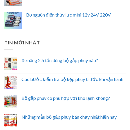
Bộ nguồn điện thủy lực mini 12v 24V 220V
TIN MỚI NHẤT
Xe nâng 2.5 tấn dùng bộ gắp phuy nào?
Các bước kiểm tra bộ kẹp phuy trước khi vận hành
Bộ gắp phuy có phù hợp với kho lạnh không?
Những mẫu bộ gắp phuy bán chạy nhất hiện nay