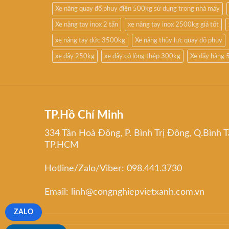
Xe nâng quay đổ phuy điện 500kg sử dụng trong nhà máy
Xe nâng tay inox 2 tấn
xe nâng tay inox 2500kg giá tốt
xe nâng tay đức 3500kg
Xe nâng thủy lực quay đổ phuy
xe đẩy 250kg
xe đẩy có lòng thép 300kg
Xe đẩy hàng 
TP.Hồ Chí Minh
334 Tân Hoà Đông, P. Bình Trị Đông, Q.Bình T
TP.HCM
Hotline/Zalo/Viber: 098.441.3730
Email: linh@congnghiepvietxanh.com.vn
ZALO