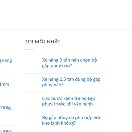
TIN MỚI NHẤT
Xe nâng 3 tấn nên chọn bộ
 càng
gắp phuy nào?
Xe nâng 2.5 tấn dùng bộ gắp
 51mm
phuy nào?
Các bước kiểm tra bộ kẹp
phuy trước khi vận hành
5000kg
Bộ gắp phuy có phù hợp với
kho lạnh không?
2500kg