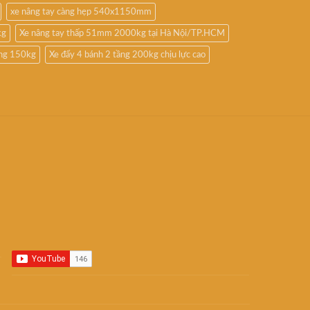
xe nâng tay càng hẹp 540x1150mm
kg
Xe nâng tay thấp 51mm 2000kg tại Hà Nội/TP.HCM
ầng 150kg
Xe đẩy 4 bánh 2 tầng 200kg chịu lực cao