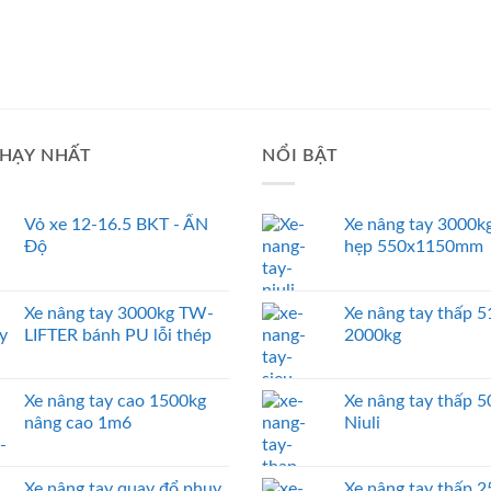
HẠY NHẤT
NỔI BẬT
Vỏ xe 12-16.5 BKT - ẤN
Xe nâng tay 3000kg
Độ
hẹp 550x1150mm
Xe nâng tay 3000kg TW-
Xe nâng tay thấp
LIFTER bánh PU lỗi thép
2000kg
Xe nâng tay cao 1500kg
Xe nâng tay thấp 
nâng cao 1m6
Niuli
Xe nâng tay quay đổ phuy
Xe nâng tay thấp 