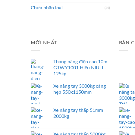
Chưa phân loại
(45)
MỚI NHẤT
BÁN C
Thang nâng điện cao 10m
GTWY1001 Hiệu NIULI -
125kg
Xe nâng tay 3000kg càng
hẹp 550x1150mm
Xe nâng tay thấp 51mm
2000kg
Xe nâng tay thấp 5000kg