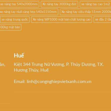
xe nâng tay 540x2000mm
Xe nâng tay 3000kg đức
xe nâng tay cao 1m2
xe nâng tay niuli càng hẹp 540x1150mm
Xe nâng tay siêu thấp 51mm 2000
xe nâng trung quốc
Xe nâng WP1000 mặt bàn chất lượng cao
xe đẩy 2 t
500kg mặt bàn
Huế
ân,
Kiệt 344 Trưng Nữ Vương, P. Thủy Dương, TX.
Hương Thủy, Huế
Email: linh@congnghiepvietxanh.com.vn