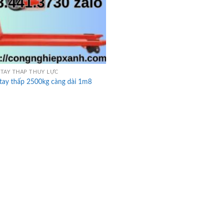
TAY THẤP THỦY LỰC
tay thấp 2500kg càng dài 1m8