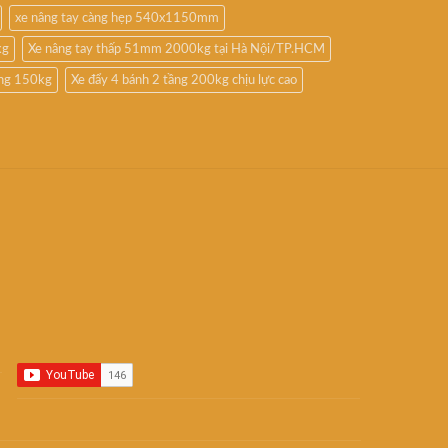
xe nâng tay càng hẹp 540x1150mm
kg
Xe nâng tay thấp 51mm 2000kg tại Hà Nội/TP.HCM
ầng 150kg
Xe đẩy 4 bánh 2 tầng 200kg chịu lực cao