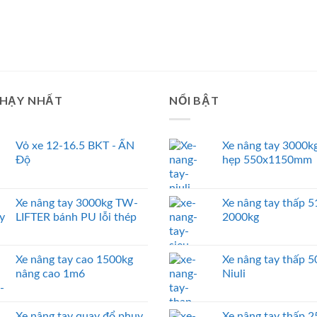
CHẠY NHẤT
NỔI BẬT
Vỏ xe 12-16.5 BKT - ẤN
Xe nâng tay 3000kg
Độ
hẹp 550x1150mm
Xe nâng tay 3000kg TW-
Xe nâng tay thấp
LIFTER bánh PU lỗi thép
2000kg
Xe nâng tay cao 1500kg
Xe nâng tay thấp 
nâng cao 1m6
Niuli
Xe nâng tay quay đổ phuy
Xe nâng tay thấp 