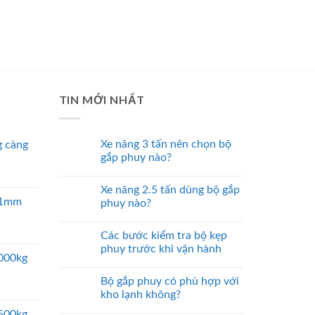
TIN MỚI NHẤT
Xe nâng 3 tấn nên chọn bộ
 càng
gắp phuy nào?
Xe nâng 2.5 tấn dùng bộ gắp
 51mm
phuy nào?
Các bước kiểm tra bộ kẹp
phuy trước khi vận hành
5000kg
Bộ gắp phuy có phù hợp với
kho lạnh không?
2500kg