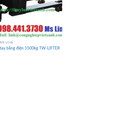
ÂN LOẠI
 tay bằng điện 1500kg TW-LIFTER