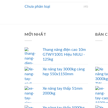
Chưa phân loại
(45)
MỚI NHẤT
BÁN 
Thang nâng điện cao 10m
GTWY1001 Hiệu NIULI -
125kg
Xe nâng tay 3000kg càng
hẹp 550x1150mm
Xe nâng tay thấp 51mm
2000kg
Xe nâng tay thấp 5000kg