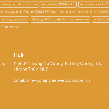
xe nâng tay 540x2000mm
Xe nâng tay 3000kg đức
xe nâng tay cao 1m2
xe nâng tay niuli càng hẹp 540x1150mm
Xe nâng tay siêu thấp 51mm 2000
xe nâng trung quốc
Xe nâng WP1000 mặt bàn chất lượng cao
xe đẩy 2 t
500kg mặt bàn
Huế
ân,
Kiệt 344 Trưng Nữ Vương, P. Thủy Dương, TX.
Hương Thủy, Huế
Email: linh@congnghiepvietxanh.com.vn