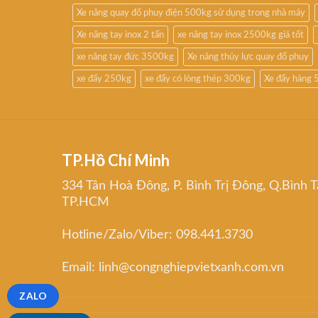
Xe nâng quay đổ phuy điện 500kg sử dụng trong nhà máy
Xe nâng tay inox 2 tấn
xe nâng tay inox 2500kg giá tốt
xe nâng tay đức 3500kg
Xe nâng thủy lực quay đổ phuy
xe đẩy 250kg
xe đẩy có lòng thép 300kg
Xe đẩy hàng 
TP.Hồ Chí Minh
334 Tân Hoà Đông, P. Bình Trị Đông, Q.Bình T
TP.HCM
Hotline/Zalo/Viber: 098.441.3730
Email: linh@congnghiepvietxanh.com.vn
ZALO