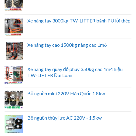
Xe nâng tay 3000kg TW-LIFTER bánh PU lỗi thép
Xe nâng tay cao 1500kg nâng cao 1m6
Xe nâng tay quay đổ phuy 350kg cao 1m4 hiệu
TW-LIFTER Đài Loan
Bộ nguồn mini 220V Hàn Quốc 1.8kw
Bộ nguồn thủy lực AC 220V - 1.5kw