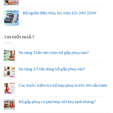
Bộ nguồn điện thủy lực mini 12v 24V 220V
TIN MỚI NHẤT
Xe nâng 3 tấn nên chọn bộ gắp phuy nào?
Xe nâng 2.5 tấn dùng bộ gắp phuy nào?
Các bước kiểm tra bộ kẹp phuy trước khi vận hành
Bộ gắp phuy có phù hợp với kho lạnh không?