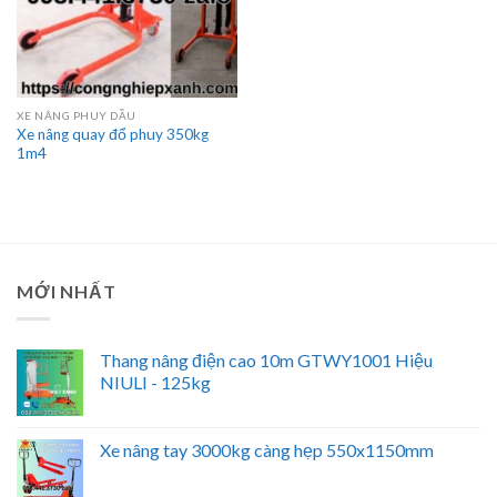
XE NÂNG PHUY DẦU
Xe nâng quay đổ phuy 350kg
1m4
MỚI NHẤT
Thang nâng điện cao 10m GTWY1001 Hiệu
NIULI - 125kg
Xe nâng tay 3000kg càng hẹp 550x1150mm