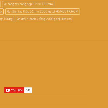
xe nâng tay càng hẹp 540x1150mm
kg
Xe nâng tay thấp 51mm 2000kg tại Hà Nội/TP.HCM
ầng 150kg
Xe đẩy 4 bánh 2 tầng 200kg chịu lực cao