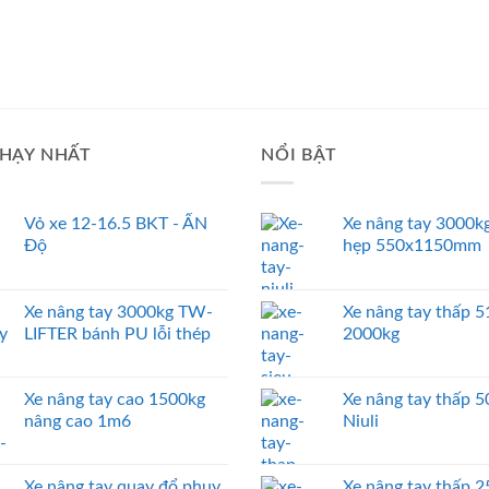
HẠY NHẤT
NỔI BẬT
Vỏ xe 12-16.5 BKT - ẤN
Xe nâng tay 3000kg
Độ
hẹp 550x1150mm
Xe nâng tay 3000kg TW-
Xe nâng tay thấp
LIFTER bánh PU lỗi thép
2000kg
Xe nâng tay cao 1500kg
Xe nâng tay thấp 
nâng cao 1m6
Niuli
Xe nâng tay quay đổ phuy
Xe nâng tay thấp 