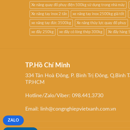
Xe nâng quay đổ phuy điện 500kg sử dụng trong nhà máy
Xe nâng tay inox 2 tấn
xe nâng tay inox 2500kg giá tốt
xe nâng tay đức 3500kg
Xe nâng thủy lực quay đổ phuy
xe đẩy 250kg
xe đẩy có lòng thép 300kg
Xe đẩy hàng 
TP.Hồ Chí Minh
334 Tân Hoà Đông, P. Bình Trị Đông, Q.Bình T
TP.HCM
Hotline/Zalo/Viber: 098.441.3730
Email: linh@congnghiepvietxanh.com.vn
ZALO