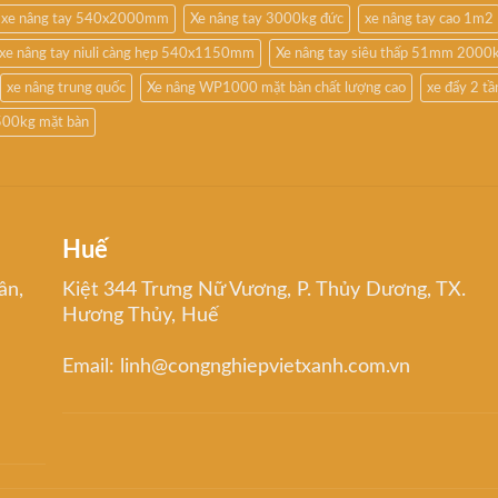
xe nâng tay 540x2000mm
Xe nâng tay 3000kg đức
xe nâng tay cao 1m2
xe nâng tay niuli càng hẹp 540x1150mm
Xe nâng tay siêu thấp 51mm 2000
xe nâng trung quốc
Xe nâng WP1000 mặt bàn chất lượng cao
xe đẩy 2 t
500kg mặt bàn
Huế
ân,
Kiệt 344 Trưng Nữ Vương, P. Thủy Dương, TX.
Hương Thủy, Huế
Email: linh@congnghiepvietxanh.com.vn