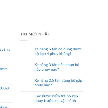
TIN MỚI NHẤT
Xe nâng 5 tấn có dùng được
 càng
bộ kẹp 4 phuy không?
Xe nâng 3 tấn nên chọn bộ
 51mm
gắp phuy nào?
Xe nâng 2.5 tấn dùng bộ gắp
phuy nào?
5000kg
Các bước kiểm tra bộ kẹp
phuy trước khi vận hành
2500kg