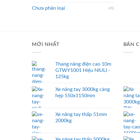
Chưa phân loại
(45)
MỚI NHẤT
BÁN C
Thang nâng điện cao 10m
GTWY1001 Hiệu NIULI -
125kg
Xe nâng tay 3000kg càng
hẹp 550x1150mm
Xe nâng tay thấp 51mm
2000kg
Xe nâng tay thấp 5000kg