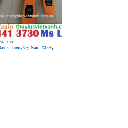
ÂN LOẠI
 tay Ichimens Việt Nam 2500kg