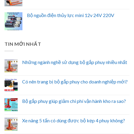
Bộ nguồn điện thủy lực mini 12v 24V 220V
TIN MỚI NHẤT
Những ngành nghề sử dụng bộ gắp phuy nhiều nhất
Có nên trang bị bộ gắp phuy cho doanh nghiệp mới?
Bộ gắp phuy giúp giảm chi phí vận hành kho ra sao?
Xe nâng 5 tấn có dùng được bộ kẹp 4 phuy không?