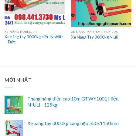
XE NÂNG NOBLELIFT
XE NÂNG TAY THẤP THỦY LỰC
Xe nâng tay 3000kg hiệu Noblift
Xe Nâng Tay 3000kg Niuli
– Đức
MỚI NHẤT
Thang nâng điện cao 10m GTWY1001 Hiệu
NIULI - 125kg
Xe nâng tay 3000kg càng hẹp 550x1150mm