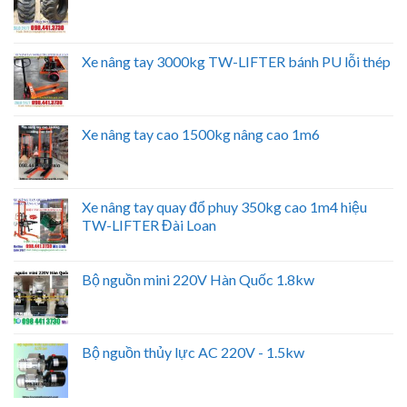
Xe nâng tay 3000kg TW-LIFTER bánh PU lỗi thép
Xe nâng tay cao 1500kg nâng cao 1m6
Xe nâng tay quay đổ phuy 350kg cao 1m4 hiệu
TW-LIFTER Đài Loan
Bộ nguồn mini 220V Hàn Quốc 1.8kw
Bộ nguồn thủy lực AC 220V - 1.5kw