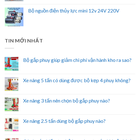
Bộ nguồn điện thủy lực mini 12v 24V 220V
TIN MỚI NHẤT
Bộ gắp phuy giúp giảm chi phí vận hành kho ra sao?
Xe nâng 5 tấn có dùng được bộ kẹp 4 phuy không?
Xe nâng 3 tấn nên chọn bộ gắp phuy nào?
Xe nâng 2.5 tấn dùng bộ gắp phuy nào?