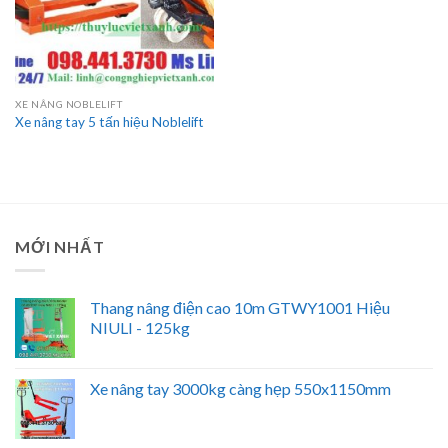
XE NÂNG NOBLELIFT
Xe nâng tay 5 tấn hiệu Noblelift
MỚI NHẤT
Thang nâng điện cao 10m GTWY1001 Hiệu
NIULI - 125kg
Xe nâng tay 3000kg càng hẹp 550x1150mm