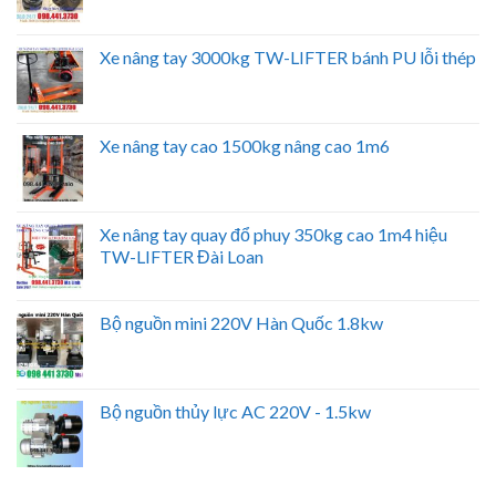
Xe nâng tay 3000kg TW-LIFTER bánh PU lỗi thép
Xe nâng tay cao 1500kg nâng cao 1m6
Xe nâng tay quay đổ phuy 350kg cao 1m4 hiệu
TW-LIFTER Đài Loan
Bộ nguồn mini 220V Hàn Quốc 1.8kw
Bộ nguồn thủy lực AC 220V - 1.5kw