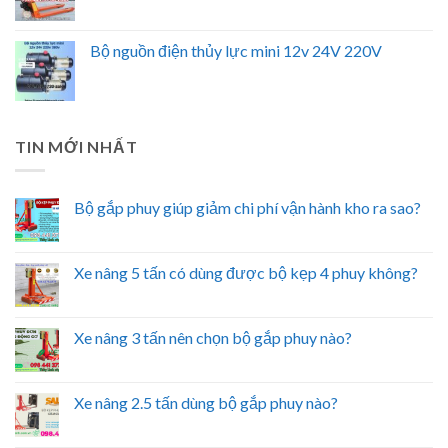
Bộ nguồn điện thủy lực mini 12v 24V 220V
TIN MỚI NHẤT
Bộ gắp phuy giúp giảm chi phí vận hành kho ra sao?
Xe nâng 5 tấn có dùng được bộ kẹp 4 phuy không?
Xe nâng 3 tấn nên chọn bộ gắp phuy nào?
Xe nâng 2.5 tấn dùng bộ gắp phuy nào?