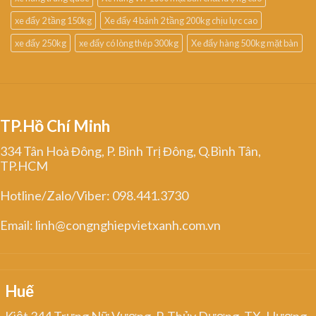
xe đẩy 2 tầng 150kg
Xe đẩy 4 bánh 2 tầng 200kg chịu lực cao
xe đẩy 250kg
xe đẩy có lòng thép 300kg
Xe đẩy hàng 500kg mặt bàn
TP.Hồ Chí Minh
334 Tân Hoà Đông, P. Bình Trị Đông, Q.Bình Tân,
TP.HCM
Hotline/Zalo/Viber: 098.441.3730
Email: linh@congnghiepvietxanh.com.vn
Huế
Kiệt 344 Trưng Nữ Vương, P. Thủy Dương, TX. Hương