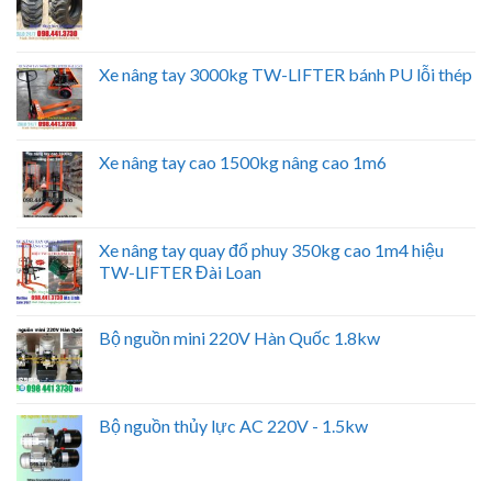
Xe nâng tay 3000kg TW-LIFTER bánh PU lỗi thép
Xe nâng tay cao 1500kg nâng cao 1m6
Xe nâng tay quay đổ phuy 350kg cao 1m4 hiệu
TW-LIFTER Đài Loan
Bộ nguồn mini 220V Hàn Quốc 1.8kw
Bộ nguồn thủy lực AC 220V - 1.5kw