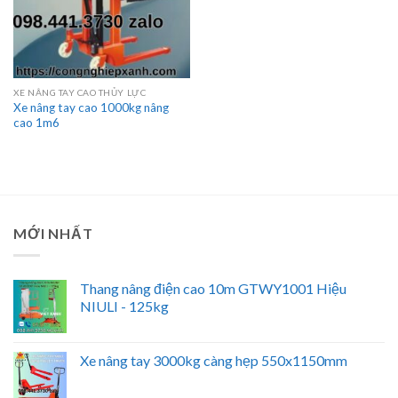
XE NÂNG TAY CAO THỦY LỰC
Xe nâng tay cao 1000kg nâng
cao 1m6
MỚI NHẤT
Thang nâng điện cao 10m GTWY1001 Hiệu
NIULI - 125kg
Xe nâng tay 3000kg càng hẹp 550x1150mm