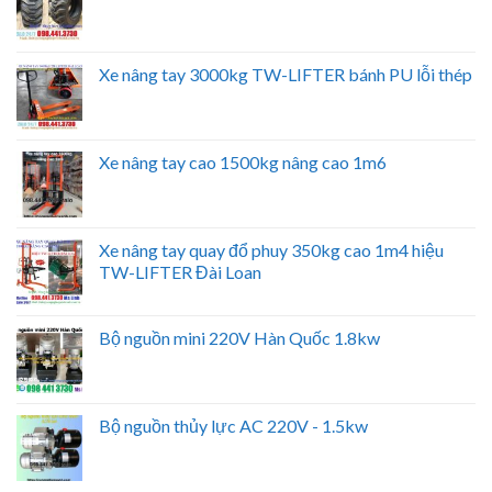
Xe nâng tay 3000kg TW-LIFTER bánh PU lỗi thép
Xe nâng tay cao 1500kg nâng cao 1m6
Xe nâng tay quay đổ phuy 350kg cao 1m4 hiệu
TW-LIFTER Đài Loan
Bộ nguồn mini 220V Hàn Quốc 1.8kw
Bộ nguồn thủy lực AC 220V - 1.5kw