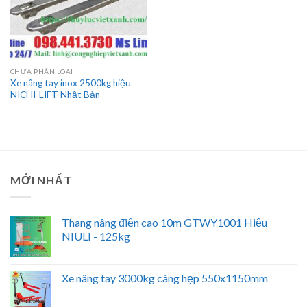
CHƯA PHÂN LOẠI
Xe nâng tay inox 2500kg hiệu
NICHI-LIFT Nhật Bản
MỚI NHẤT
Thang nâng điện cao 10m GTWY1001 Hiệu
NIULI - 125kg
Xe nâng tay 3000kg càng hẹp 550x1150mm