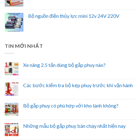
Bộ nguồn điện thủy lực mini 12v 24V 220V
TIN MỚI NHẤT
Xe nâng 2.5 tấn dùng bộ gắp phuy nào?
Các bước kiểm tra bộ kẹp phuy trước khi vận hành
Bộ gắp phuy có phù hợp với kho lạnh không?
Những mẫu bộ gắp phuy bán chạy nhất hiện nay