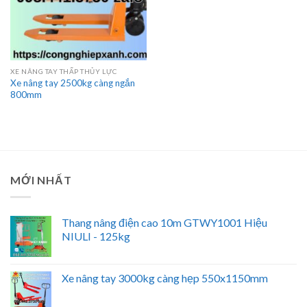
XE NÂNG TAY THẤP THỦY LỰC
Xe nâng tay 2500kg càng ngắn
800mm
MỚI NHẤT
Thang nâng điện cao 10m GTWY1001 Hiệu
NIULI - 125kg
Xe nâng tay 3000kg càng hẹp 550x1150mm