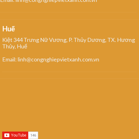
Huế
Kiệt 344 Trưng Nữ Vương, P. Thủy Dương, TX. Hương
Thủy, Huế
Email: linh@congnghiepvietxanh.com.vn