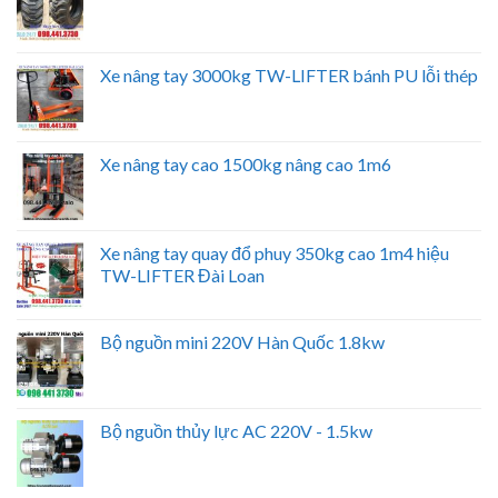
Xe nâng tay 3000kg TW-LIFTER bánh PU lỗi thép
Xe nâng tay cao 1500kg nâng cao 1m6
Xe nâng tay quay đổ phuy 350kg cao 1m4 hiệu
TW-LIFTER Đài Loan
Bộ nguồn mini 220V Hàn Quốc 1.8kw
Bộ nguồn thủy lực AC 220V - 1.5kw