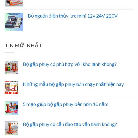
Bộ nguồn điện thủy lực mini 12v 24V 220V
TIN MỚI NHẤT
Bộ gắp phuy có phù hợp với kho lạnh không?
Những mẫu bộ gắp phuy bán chạy nhất hiện nay
5 mẹo giúp bộ gắp phuy bền hơn 10 năm
Bộ gắp phuy có cần đào tạo vận hành không?