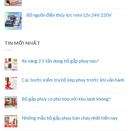
Bộ nguồn điện thủy lực mini 12v 24V 220V
TIN MỚI NHẤT
Xe nâng 2.5 tấn dùng bộ gắp phuy nào?
Các bước kiểm tra bộ kẹp phuy trước khi vận hành
Bộ gắp phuy có phù hợp với kho lạnh không?
Những mẫu bộ gắp phuy bán chạy nhất hiện nay