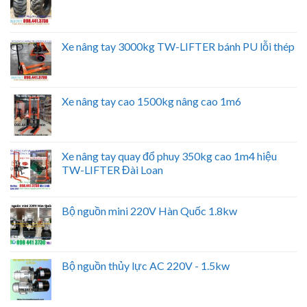
Xe nâng tay 3000kg TW-LIFTER bánh PU lỗi thép
Xe nâng tay cao 1500kg nâng cao 1m6
Xe nâng tay quay đổ phuy 350kg cao 1m4 hiệu
TW-LIFTER Đài Loan
Bộ nguồn mini 220V Hàn Quốc 1.8kw
Bộ nguồn thủy lực AC 220V - 1.5kw