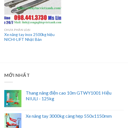
CHƯA PHÂN LOẠI
Xe nâng tay inox 2500kg hiệu
NICHI-LIFT Nhật Bản
MỚI NHẤT
Thang nâng điện cao 10m GTWY1001 Hiệu
NIULI - 125kg
Xe nâng tay 3000kg càng hẹp 550x1150mm