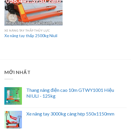
XE NÂNG TAY THẤP THỦY LỰC
Xe nâng tay thấp 2500kg Niuli
MỚI NHẤT
Thang nâng điện cao 10m GTWY1001 Hiệu
NIULI - 125kg
Xe nâng tay 3000kg càng hẹp 550x1150mm