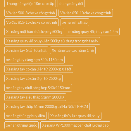
Thang nâng điện 10m cao cấp
thang nâng đôi
Vỏ đặc 500-8 cho xe công trình
Vỏ đặc 650-10 cho xe công trình
Vỏ đặc 815-15 cho xe công trình
xe nâng hạ thấp
Xe nâng mặt bàn chất lượng 500kg
xe nâng quay đổ phuy cao 1.4m
Xe nâng quay đổ phuy điện 500kg sử dụng trong nhà máy
Xe nâng tay 5 tấn tốt nhất
Xe nâng tay cao nâng 1m6
xe nâng tay càng hẹp 540x1150mm
Xe nâng tay có cân điện tử 2000kg giá tốt
Xe nâng tay có cân điện tử 2500kg
xe nâng tay niuli càng hẹp 540x1150mm
Xe nâng tay siêu thấp 51mm 2000kg
Xe nâng tay thấp 51mm 2000kg tại Hà Nội/TP.HCM
xe nâng thùng phuy điện
Xe nâng thủy lực quay đổ phuy
xe nâng trung quốc
Xe nâng WP1000 mặt bàn chất lượng cao