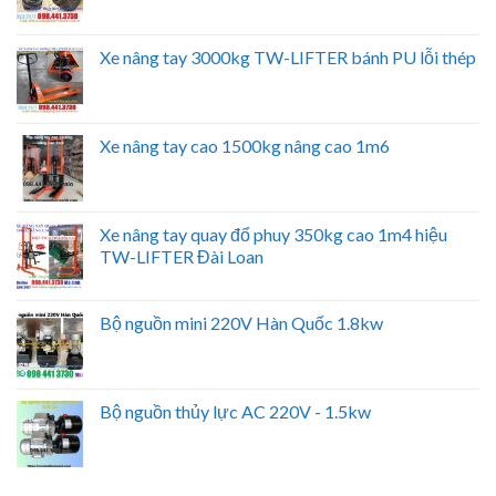
Xe nâng tay 3000kg TW-LIFTER bánh PU lỗi thép
Xe nâng tay cao 1500kg nâng cao 1m6
Xe nâng tay quay đổ phuy 350kg cao 1m4 hiệu
TW-LIFTER Đài Loan
Bộ nguồn mini 220V Hàn Quốc 1.8kw
Bộ nguồn thủy lực AC 220V - 1.5kw