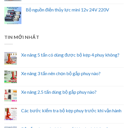
Bộ nguồn điện thủy lực mini 12v 24V 220V
TIN MỚI NHẤT
Xe nâng 5 tấn có dùng được bộ kẹp 4 phuy không?
Xe nâng 3 tấn nên chọn bộ gắp phuy nào?
Xe nâng 2.5 tấn dùng bộ gắp phuy nào?
Các bước kiểm tra bộ kẹp phuy trước khi vận hành