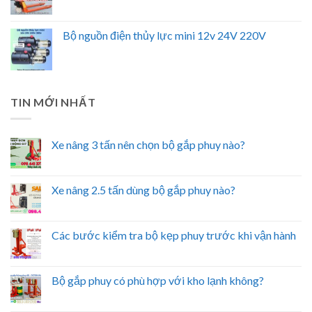
Bộ nguồn điện thủy lực mini 12v 24V 220V
TIN MỚI NHẤT
Xe nâng 3 tấn nên chọn bộ gắp phuy nào?
Xe nâng 2.5 tấn dùng bộ gắp phuy nào?
Các bước kiểm tra bộ kẹp phuy trước khi vận hành
Bộ gắp phuy có phù hợp với kho lạnh không?