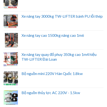
Xe nâng tay 3000kg TW-LIFTER bánh PU lỗi thép
Xe nâng tay cao 1500kg nâng cao 1m6
Xe nâng tay quay đổ phuy 350kg cao 1m4 hiệu
TW-LIFTER Đài Loan
Bộ nguồn mini 220V Hàn Quốc 1.8kw
Bộ nguồn thủy lực AC 220V - 1.5kw