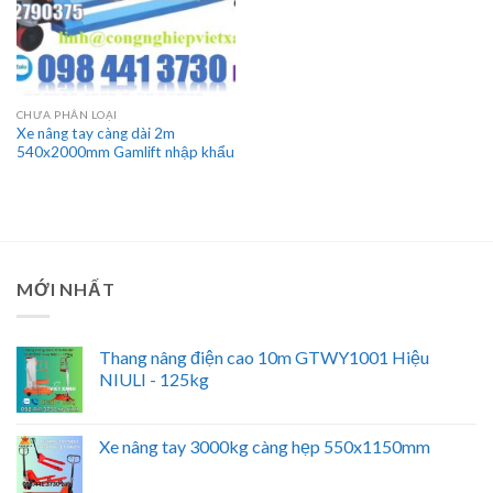
CHƯA PHÂN LOẠI
Xe nâng tay càng dài 2m
540x2000mm Gamlift nhập khẩu
MỚI NHẤT
Thang nâng điện cao 10m GTWY1001 Hiệu
NIULI - 125kg
Xe nâng tay 3000kg càng hẹp 550x1150mm