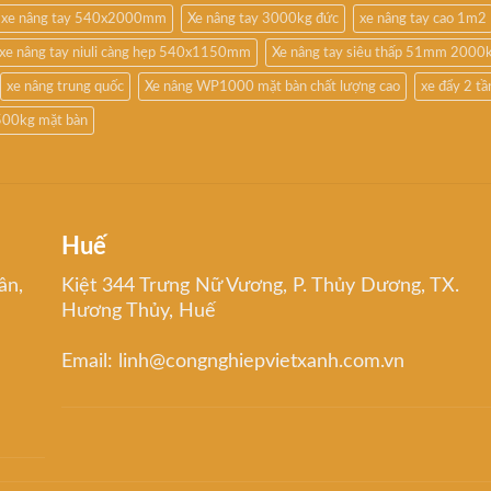
xe nâng tay 540x2000mm
Xe nâng tay 3000kg đức
xe nâng tay cao 1m2
xe nâng tay niuli càng hẹp 540x1150mm
Xe nâng tay siêu thấp 51mm 2000
xe nâng trung quốc
Xe nâng WP1000 mặt bàn chất lượng cao
xe đẩy 2 t
500kg mặt bàn
Huế
ân,
Kiệt 344 Trưng Nữ Vương, P. Thủy Dương, TX.
Hương Thủy, Huế
Email: linh@congnghiepvietxanh.com.vn