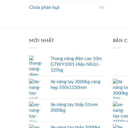
Chưa phân loại
(45)
MỚI NHẤT
BÁN C
Thang nâng điện cao 10m
GTWY1001 Hiệu NIULI -
125kg
Xe nâng tay 3000kg càng
hẹp 550x1150mm
Xe nâng tay thấp 51mm
2000kg
Xe nâng tay thấp 5000kg