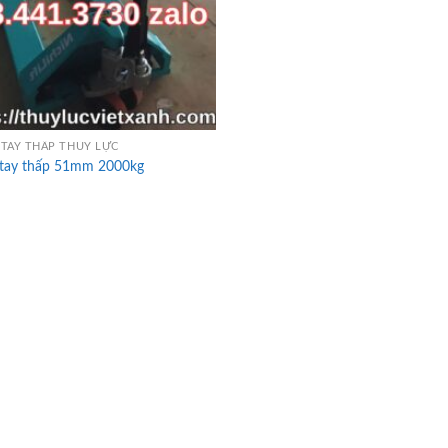
TAY THẤP THỦY LỰC
 tay thấp 51mm 2000kg