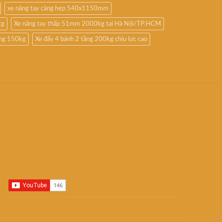
xe nâng tay càng hẹp 540x1150mm
kg
Xe nâng tay thấp 51mm 2000kg tại Hà Nội/TP.HCM
ầng 150kg
Xe đẩy 4 bánh 2 tầng 200kg chịu lực cao