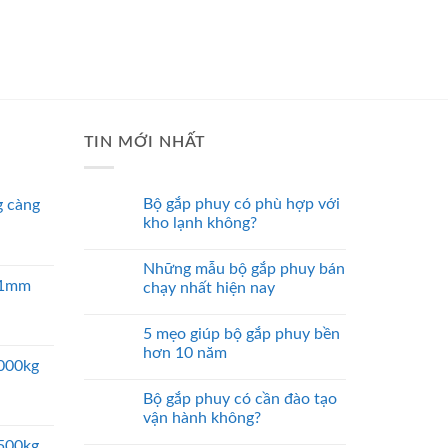
TIN MỚI NHẤT
Bộ gắp phuy có phù hợp với
 càng
kho lạnh không?
Những mẫu bộ gắp phuy bán
 51mm
chạy nhất hiện nay
5 mẹo giúp bộ gắp phuy bền
hơn 10 năm
5000kg
Bộ gắp phuy có cần đào tạo
vận hành không?
2500kg