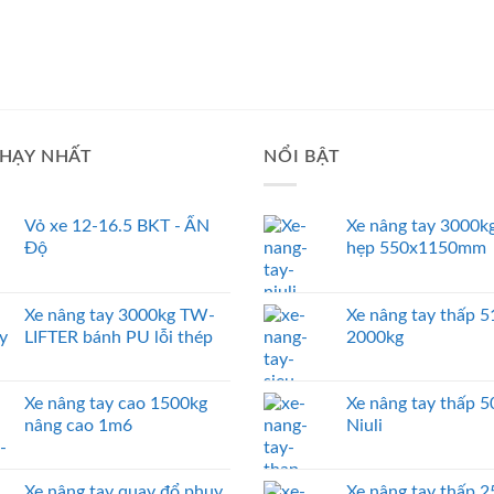
HẠY NHẤT
NỔI BẬT
Vỏ xe 12-16.5 BKT - ẤN
Xe nâng tay 3000kg
Độ
hẹp 550x1150mm
Xe nâng tay 3000kg TW-
Xe nâng tay thấp
LIFTER bánh PU lỗi thép
2000kg
Xe nâng tay cao 1500kg
Xe nâng tay thấp 
nâng cao 1m6
Niuli
Xe nâng tay quay đổ phuy
Xe nâng tay thấp 