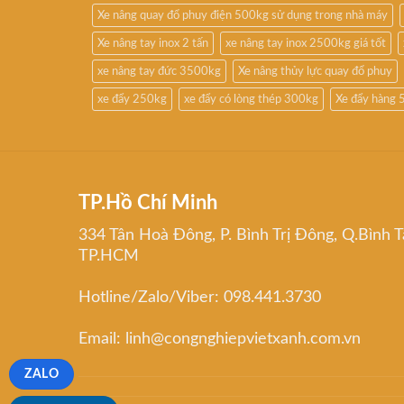
Xe nâng quay đổ phuy điện 500kg sử dụng trong nhà máy
Xe nâng tay inox 2 tấn
xe nâng tay inox 2500kg giá tốt
xe nâng tay đức 3500kg
Xe nâng thủy lực quay đổ phuy
xe đẩy 250kg
xe đẩy có lòng thép 300kg
Xe đẩy hàng 
TP.Hồ Chí Minh
334 Tân Hoà Đông, P. Bình Trị Đông, Q.Bình T
TP.HCM
Hotline/Zalo/Viber: 098.441.3730
Email: linh@congnghiepvietxanh.com.vn
ZALO